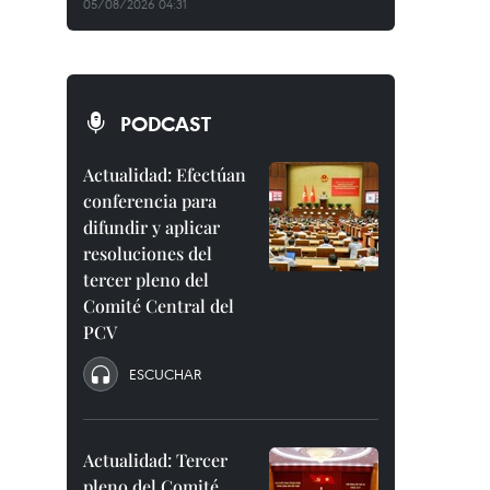
05/08/2026 04:31
PODCAST
Actualidad: Efectúan
conferencia para
difundir y aplicar
resoluciones del
tercer pleno del
Comité Central del
PCV
ESCUCHAR
Actualidad: Tercer
pleno del Comité