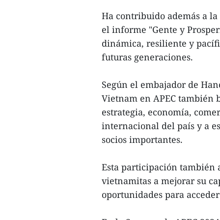
Ha contribuido además a la 
el informe "Gente y Prospe
dinámica, resiliente y pacíf
futuras generaciones.
Según el embajador de Hanoi
Vietnam en APEC también br
estrategia, economía, comer
internacional del país y a e
socios importantes.
Esta participación también 
vietnamitas a mejorar su ca
oportunidades para acceder