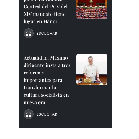
Central del PCV del
XIV mandato tiene
lugar en Hanoi
ESCUCHAR
Actualidad: Máximo
dirigente insta a tres
reformas
importantes para
transformar la
cultura socialista en
nueva era
ESCUCHAR