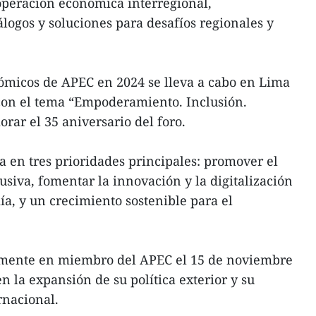
peración económica interregional,
álogos y soluciones para desafíos regionales y
micos de APEC en 2024 se lleva a cabo en Lima
 con el tema “Empoderamiento. Inclusión.
ar el 35 aniversario del foro.
a en tres prioridades principales: promover el
usiva, fomentar la innovación y la digitalización
a, y un crecimiento sostenible para el
almente en miembro del APEC el 15 de noviembre
 la expansión de su política exterior y su
rnacional.