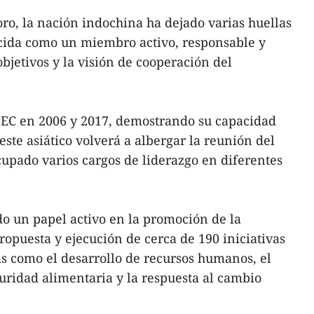
oro, la nación indochina ha dejado varias huellas
cida como un miembro activo, responsable y
objetivos y la visión de cooperación del
PEC en 2006 y 2017, demostrando su capacidad
deste asiático volverá a albergar la reunión del
upado varios cargos de liderazgo en diferentes
 un papel activo en la promoción de la
ropuesta y ejecución de cerca de 190 iniciativas
as como el desarrollo de recursos humanos, el
guridad alimentaria y la respuesta al cambio