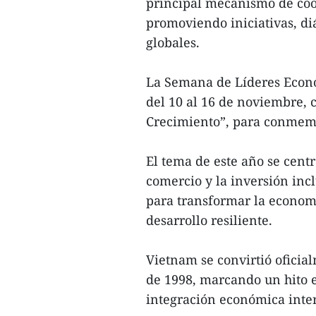
principal mecanismo de coo
promoviendo iniciativas, di
globales.
La Semana de Líderes Econó
del 10 al 16 de noviembre,
Crecimiento”, para conmemor
El tema de este año se centr
comercio y la inversión incl
para transformar la economí
desarrollo resiliente.
Vietnam se convirtió ofici
de 1998, marcando un hito en
integración económica inte