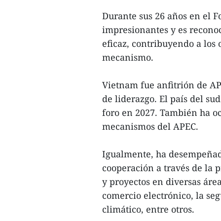
Durante sus 26 años en el F
impresionantes y es recono
eficaz, contribuyendo a los 
mecanismo.
Vietnam fue anfitrión de A
de liderazgo. El país del su
foro en 2027. También ha oc
mecanismos del APEC.
Igualmente, ha desempeñado
cooperación a través de la p
y proyectos en diversas áre
comercio electrónico, la se
climático, entre otros.