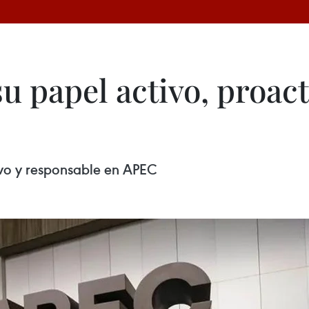
su papel activo, proac
tivo y responsable en APEC