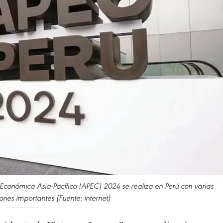
conómica Asia-Pacífico (APEC) 2024 se realiza en Perú con varias
ones importantes (Fuente: internet)