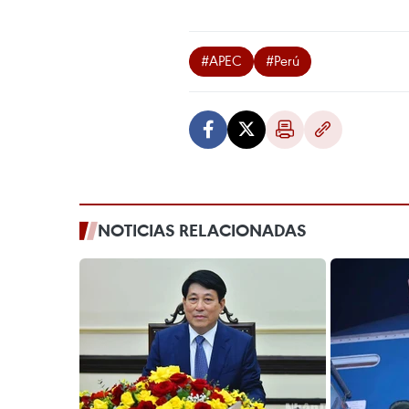
#APEC
#Perú
NOTICIAS RELACIONADAS