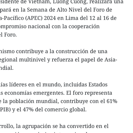
esidente de Vietnam, Luong Cuong, realizará una
icipará en la Semana de Alto Nivel del Foro de
-Pacífico (APEC) 2024 en Lima del 12 al 16 de
compromiso nacional con la cooperación
l Foro.
ismo contribuye a la construcción de una
gional multinivel y refuerza el papel de Asia-
ndial.
as líderes en el mundo, incluidas Estados
as economías emergentes. El foro representa
la población mundial, contribuye con el 61%
PIB) y el 47% del comercio global.
rollo, la agrupación se ha convertido en el