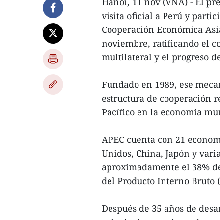
Hanoi, 11 nov (VNA) - El pr
visita oficial a Perú y part
Cooperación Económica Asia
noviembre, ratificando el 
multilateral y el progreso de
Fundado en 1989, ese mecan
estructura de cooperación re
Pacífico en la economía mu
APEC cuenta con 21 economí
Unidos, China, Japón y vari
aproximadamente el 38% de 
del Producto Interno Bruto (
Después de 35 años de desar