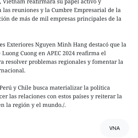
 Vietnam reafirmará su papel activo y
 las reuniones y la Cumbre Empresarial de la
ción de más de mil empresas principales de la
nes Exteriores Nguyen Minh Hang destacó que la
te Luong Cuong en APEC 2024 reafirma el
 resolver problemas regionales y fomentar la
rnacional.
 Perú y Chile busca materializar la política
er las relaciones con estos países y reiterar la
en la región y el mundo./.
VNA