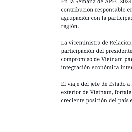
En la Semana de APEC 2024,
contribución responsable en
agrupación con la participa
región.
La viceministra de Relacio
participación del presiden
compromiso de Vietnam para
integración económica inte
El viaje del jefe de Estado a
exterior de Vietnam, fortalec
creciente posición del país 