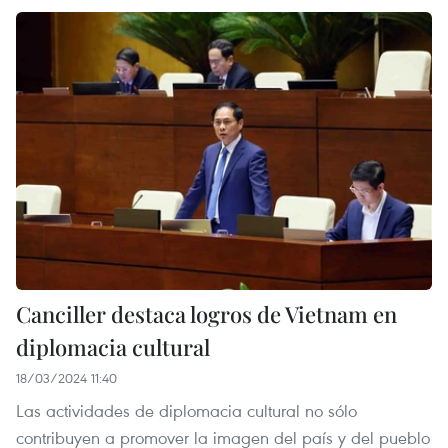
Canciller destaca logros de Vietnam en
diplomacia cultural
18/03/2024 11:40
Las actividades de diplomacia cultural no sólo
contribuyen a promover la imagen del país y del pueblo