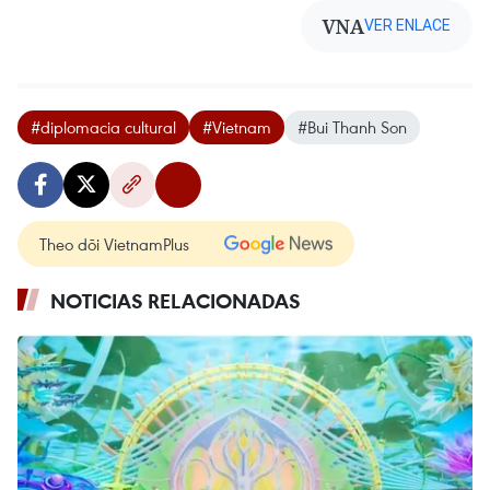
VNA
VER ENLACE
#diplomacia cultural
#Vietnam
#Bui Thanh Son
Theo dõi VietnamPlus
NOTICIAS RELACIONADAS