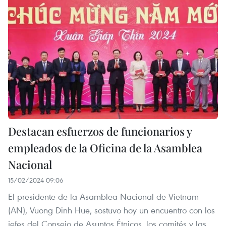
Destacan esfuerzos de funcionarios y
empleados de la Oficina de la Asamblea
Nacional
15/02/2024 09:06
El presidente de la Asamblea Nacional de Vietnam
(AN), Vuong Dinh Hue, sostuvo hoy un encuentro con los
jefes del Consejo de Asuntos Étnicos, los comités y las