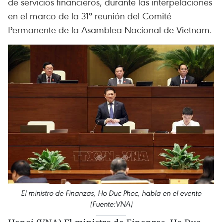
de servicios financieros, durante las interpelaciones
en el marco de la 31ª reunión del Comité
Permanente de la Asamblea Nacional de Vietnam.
El ministro de Finanzas, Ho Duc Phoc, habla en el evento
(Fuente:VNA)