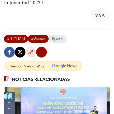
la Juventud 2023./.
VNA
#UJCHCM
#jóvenes
#juvenil
Theo dõi VietnamPlus
NOTICIAS RELACIONADAS