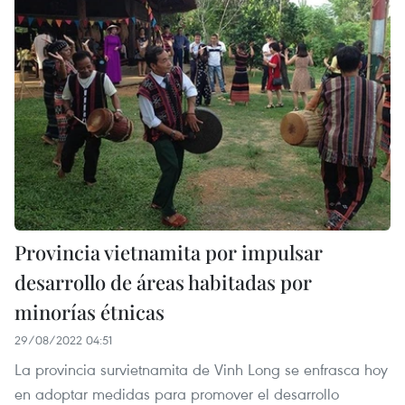
Provincia vietnamita por impulsar
desarrollo de áreas habitadas por
minorías étnicas
29/08/2022 04:51
La provincia survietnamita de Vinh Long se enfrasca hoy
en adoptar medidas para promover el desarrollo