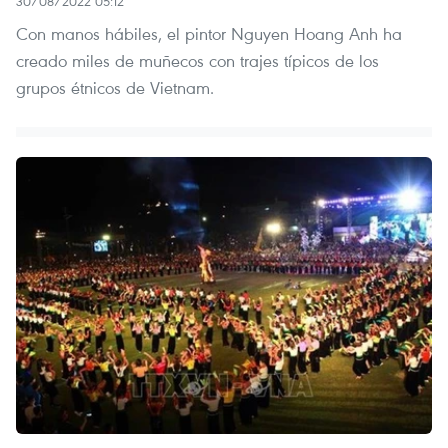
30/08/2022 05:12
Con manos hábiles, el pintor Nguyen Hoang Anh ha
creado miles de muñecos con trajes típicos de los
grupos étnicos de Vietnam.