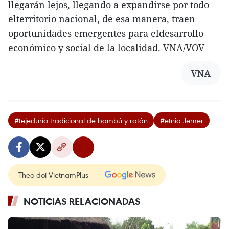
llegarán lejos, llegando a expandirse por todo
elterritorio nacional, de esa manera, traen
oportunidades emergentes para eldesarrollo
económico y social de la localidad. VNA/VOV
VNA
#tejeduría tradicional de bambú y ratán
#etnia Jemer
Theo dõi VietnamPlus
NOTICIAS RELACIONADAS