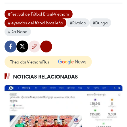
#Festival de Fútbol Brasil-Vietnam
#leyendas del fútbol brasileño
#Rivaldo
#Dunga
#Da Nang
Theo dõi VietnamPlus
NOTICIAS RELACIONADAS