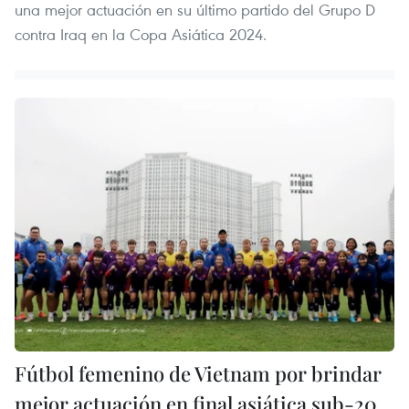
una mejor actuación en su último partido del Grupo D
contra Iraq en la Copa Asiática 2024.
Fútbol femenino de Vietnam por brindar
mejor actuación en final asiática sub-20