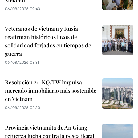
Mekolor
06/08/2026 09:43
Veteranos de Vietnam y Rusia
reafirman históricos lazos de
solidaridad forjados en tiempos de
guerra
06/08/2026 08:31
Resolución 21-NQ/TW impulsa
mercado inmobiliario más sostenible
en Vietnam
06/08/2026 02:30
Provincia vietnamita de An Giang
refuerza lucha contra la pesca ilegal