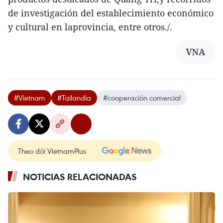
de investigación del establecimiento económico
y cultural en laprovincia, entre otros./.
VNA
#Vietnam
#Tailandia
#cooperación comercial
Theo dõi VietnamPlus
NOTICIAS RELACIONADAS