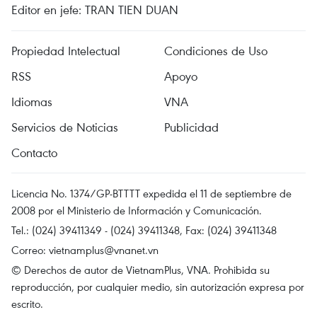
Editor en jefe: TRAN TIEN DUAN
Propiedad Intelectual
Condiciones de Uso
RSS
Apoyo
Idiomas
VNA
Servicios de Noticias
Publicidad
Contacto
Licencia No. 1374/GP-BTTTT expedida el 11 de septiembre de
2008 por el Ministerio de Información y Comunicación.
Tel.: (024) 39411349 - (024) 39411348, Fax: (024) 39411348
Correo:
vietnamplus@vnanet.vn
© Derechos de autor de VietnamPlus, VNA. Prohibida su
reproducción, por cualquier medio, sin autorización expresa por
escrito.