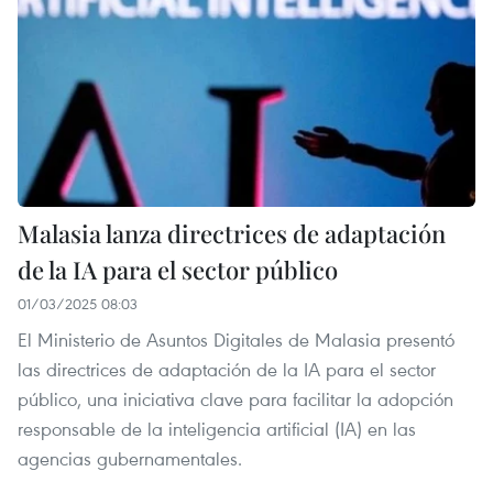
Malasia lanza directrices de adaptación
de la IA para el sector público
01/03/2025 08:03
El Ministerio de Asuntos Digitales de Malasia presentó
las directrices de adaptación de la IA para el sector
público, una iniciativa clave para facilitar la adopción
responsable de la inteligencia artificial (IA) en las
agencias gubernamentales.