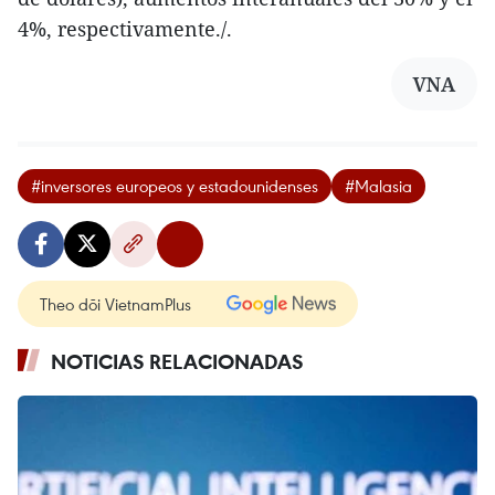
4%, respectivamente./.
VNA
#inversores europeos y estadounidenses
#Malasia
Theo dõi VietnamPlus
NOTICIAS RELACIONADAS