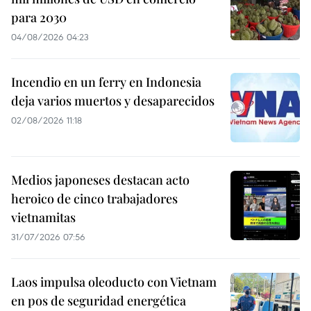
para 2030
04/08/2026 04:23
Incendio en un ferry en Indonesia
deja varios muertos y desaparecidos
02/08/2026 11:18
Medios japoneses destacan acto
heroico de cinco trabajadores
vietnamitas
31/07/2026 07:56
Laos impulsa oleoducto con Vietnam
en pos de seguridad energética