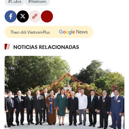
#Cuba
#Vietnam
Theo dõi VietnamPlus
NOTICIAS RELACIONADAS