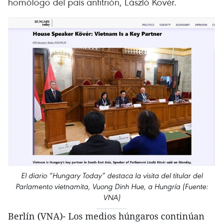
homólogo del país anfitrión, László Kövér.
El diario “Hungary Today” destaca la visita del titular del
Parlamento vietnamita, Vuong Dinh Hue, a Hungría (Fuente:
VNA)
Berlín (VNA)- Los medios húngaros continúan