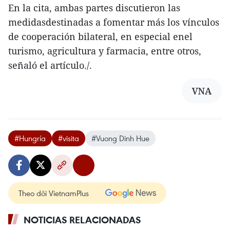
En la cita, ambas partes discutieron las
medidasdestinadas a fomentar más los vínculos
de cooperación bilateral, en especial enel
turismo, agricultura y farmacia, entre otros,
señaló el artículo./.
VNA
#Hungría
#visita
#Vuong Dinh Hue
Theo dõi VietnamPlus
NOTICIAS RELACIONADAS