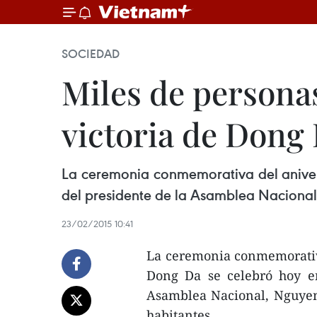
SOCIEDAD
Miles de persona
victoria de Dong
La ceremonia conmemorativa del anivers
del presidente de la Asamblea Nacional
23/02/2015 10:41
La ceremonia conmemorativa
Dong Da se celebró hoy en
Asamblea Nacional, Nguyen
habitantes.