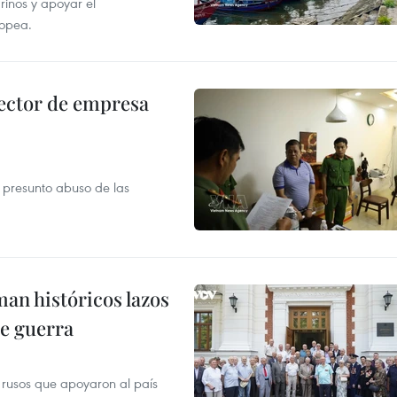
rinos y apoyar el
ropea.
ector de empresa
r presunto abuso de las
man históricos lazos
de guerra
 rusos que apoyaron al país