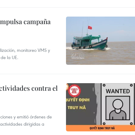
 impulsa campaña
alización, monitoreo VMS y
 de la UE.
ctividades contra el
gaciones y emitió órdenes de
ctividades dirigidas a