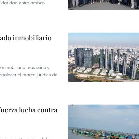
olidaridad entre ambas
ado inmobiliario
inmobiliario más sano y
ortalecer el marco jurídico del
fuerza lucha contra