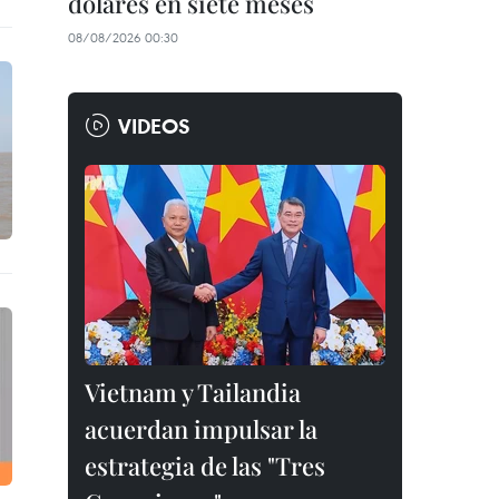
dólares en siete meses
08/08/2026 00:30
VIDEOS
Vietnam y Tailandia
acuerdan impulsar la
estrategia de las "Tres