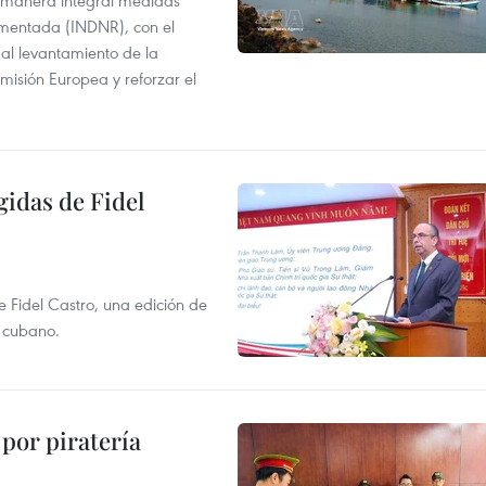
 manera integral medidas
amentada (INDNR), con el
r al levantamiento de la
misión Europea y reforzar el
gidas de Fidel
e Fidel Castro, una edición de
r cubano.
por piratería