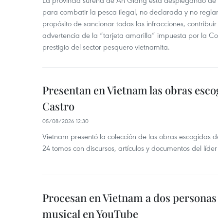
La provincia sureña de An Giang está desplegando de
para combatir la pesca ilegal, no declarada y no regl
propósito de sancionar todas las infracciones, contribui
advertencia de la “tarjeta amarilla” impuesta por la Co
prestigio del sector pesquero vietnamita.
Presentan en Vietnam las obras esco
Castro
05/08/2026 12:30
Vietnam presentó la colección de las obras escogidas d
24 tomos con discursos, artículos y documentos del líde
Procesan en Vietnam a dos personas 
musical en YouTube