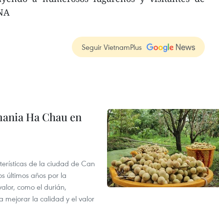
VNA
Seguir VietnamPlus
mania Ha Chau en
terísticas de la ciudad de Can
os últimos años por la
valor, como el durián,
 mejorar la calidad y el valor