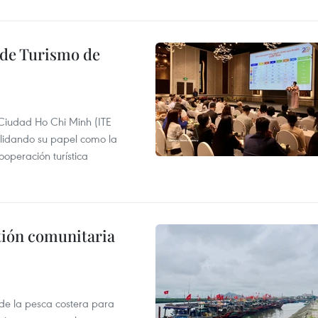
l de Turismo de
 Ciudad Ho Chi Minh (ITE
lidando su papel como la
operación turística
stión comunitaria
 de la pesca costera para