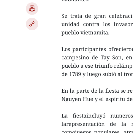
Se trata de gran celebraci
unidad contra los invasor
pueblo vietnamita.
Los participantes ofreciero
campesino de Tay Son, en 
pueblo a ese triunfo relámp
de 1789 y luego subió al tr
En la parte de la fiesta se
Nguyen Hue y el espíritu de
La fiestaincluyó numeros
larepresentación de la m
comojuegos populares, atr