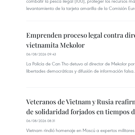
combatir la pesca ilegal (IUU), proteger los recursos ma
levantamiento de la tarjeta amarilla de la Comisión Eu
Emprenden proceso legal contra dir
vietnamita Mekolor
06/08/2026 09:43
La Policía de Can Tho detuvo al director de Mekolor po
libertades democráticas y difusión de información falsa.
Veteranos de Vietnam y Rusia reafir
de solidaridad forjados en tiempos 
06/08/2026 08:31
Vietnam rindió homenaje en Moscú a expertos militares