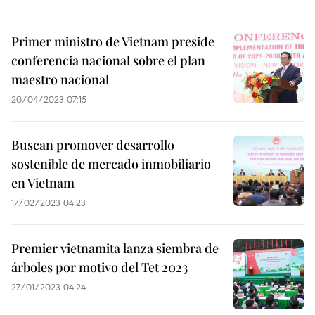
Primer ministro de Vietnam preside
conferencia nacional sobre el plan
maestro nacional
20/04/2023 07:15
Buscan promover desarrollo
sostenible de mercado inmobiliario
en Vietnam
17/02/2023 04:23
Premier vietnamita lanza siembra de
árboles por motivo del Tet 2023
27/01/2023 04:24