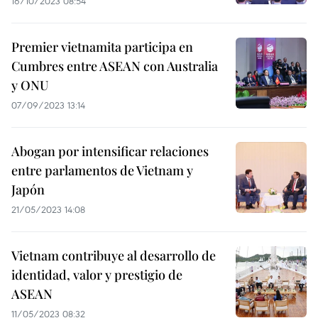
16/10/2023 08:54
Premier vietnamita participa en
Cumbres entre ASEAN con Australia
y ONU
07/09/2023 13:14
Abogan por intensificar relaciones
entre parlamentos de Vietnam y
Japón
21/05/2023 14:08
Vietnam contribuye al desarrollo de
identidad, valor y prestigio de
ASEAN
11/05/2023 08:32