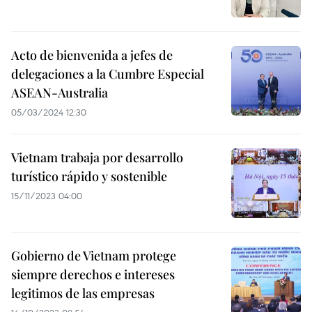
Acto de bienvenida a jefes de
delegaciones a la Cumbre Especial
ASEAN-Australia
05/03/2024 12:30
Vietnam trabaja por desarrollo
turístico rápido y sostenible
15/11/2023 04:00
Gobierno de Vietnam protege
siempre derechos e intereses
legitimos de las empresas