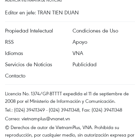
AGENCIA VIETNAMITA DE NOTICIAS
Editor en jefe: TRAN TIEN DUAN
Propiedad Intelectual
Condiciones de Uso
RSS
Apoyo
Idiomas
VNA
Servicios de Noticias
Publicidad
Contacto
Licencia No. 1374/GP-BTTTT expedida el 11 de septiembre de
2008 por el Ministerio de Información y Comunicación.
Tel.: (024) 39411349 - (024) 39411348, Fax: (024) 39411348
Correo:
vietnamplus@vnanet.vn
© Derechos de autor de VietnamPlus, VNA. Prohibida su
reproducción, por cualquier medio, sin autorización expresa por