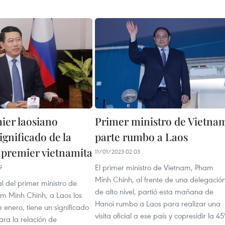
ier laosiano
Primer ministro de Vietna
ignificado de la
parte rumbo a Laos
l premier vietnamita
11/01/2023 02:03
El primer ministro de Vietnam, Pham
9
Minh Chinh, al frente de una delegació
ial del primer ministro de
de alto nivel, partió esta mañana de
m Minh Chinh, a Laos los
Hanoi rumbo a Laos para realizar una
e enero, tiene un significado
visita oficial a ese país y copresidir la 45
ara la relación de