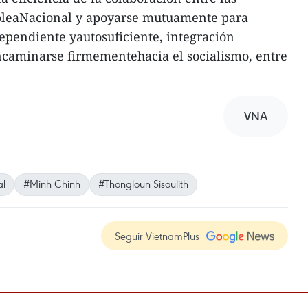
bleaNacional y apoyarse mutuamente para
ependiente yautosuficiente, integración
ncaminarse firmementehacia el socialismo, entre
VNA
al
#Minh Chinh
#Thongloun Sisoulith
Seguir VietnamPlus