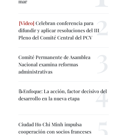
mar
Celebran conferencia para
difundir y aplicar resoluciones del III
Pleno del Comité Central del PCV
Comité Permanente de Asamblea
Nacional examina reformas
administrativas
📝Enfoque: La acción, factor decisivo del
desarrollo en la nueva etapa
Ciudad Ho Chi Minh impulsa
cooperación con socios franceses