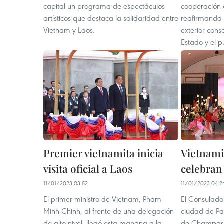
capital un programa de espectáculos
cooperación e
artísticos que destaca la solidaridad entre
reafirmando 
Vietnam y Laos.
exterior cons
Estado y el p
Premier vietnamita inicia
Vietnami
visita oficial a Laos
celebran
11/01/2023 03:52
11/01/2023 04:2
El primer ministro de Vietnam, Pham
El Consulado
Minh Chinh, al frente de una delegación
ciudad de Pak
de alto nivel, llegó esta mañana a la
de Champasak