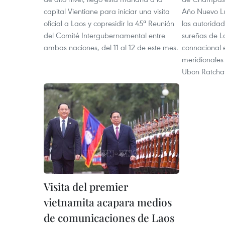
capital Vientiane para iniciar una visita
Año Nuevo Lu
oficial a Laos y copresidir la 45ª Reunión
las autoridad
del Comité Intergubernamental entre
sureñas de L
ambas naciones, del 11 al 12 de este mes.
connacional 
meridionales 
Ubon Ratchat
Visita del premier
vietnamita acapara medios
de comunicaciones de Laos