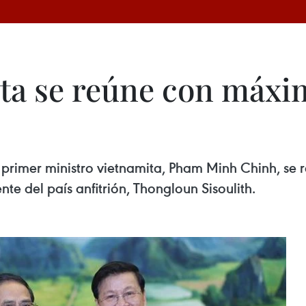
ta se reúne con máxi
el primer ministro vietnamita, Pham Minh Chinh, se 
te del país anfitrión, Thongloun Sisoulith.