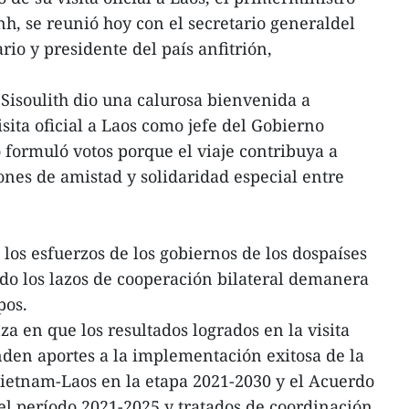
, se reunió hoy con el secretario generaldel
io y presidente del país anfitrión,
Sisoulith dio una calurosa bienvenida a
ita oficial a Laos como jefe del Gobierno
formuló votos porque el viaje contribuya a
ones de amistad y solidaridad especial entre
ó los esfuerzos de los gobiernos de los dospaíses
do los lazos de cooperación bilateral demanera
pos.
a en que los resultados logrados en la visita
den aportes a la implementación exitosa de la
ietnam-Laos en la etapa 2021-2030 y el Acuerdo
el período 2021-2025 y tratados de coordinación