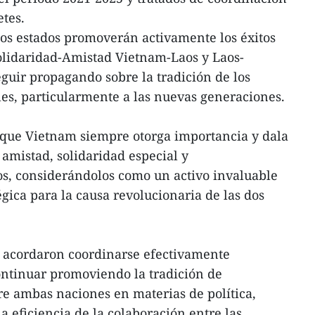
tes.
os estados promoverán activamente los éxitos
olidaridad-Amistad Vietnam-Laos y Laos-
eguir propagando sobre la tradición de los
ales, particularmente a las nuevas generaciones.
mó que Vietnam siempre otorga importancia y dala
 amistad, solidaridad especial y
os, considerándolos como un activo invaluable
gica para la causa revolucionaria de las dos
es acordaron coordinarse efectivamente
continuar promoviendo la tradición de
e ambas naciones en materias de política,
a eficiencia de la colaboración entre las