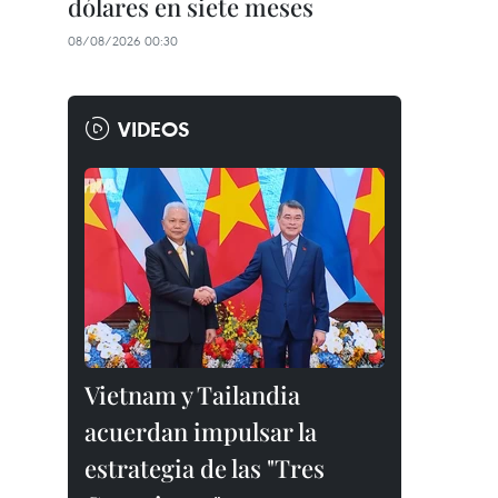
dólares en siete meses
08/08/2026 00:30
VIDEOS
Vietnam y Tailandia
acuerdan impulsar la
estrategia de las "Tres