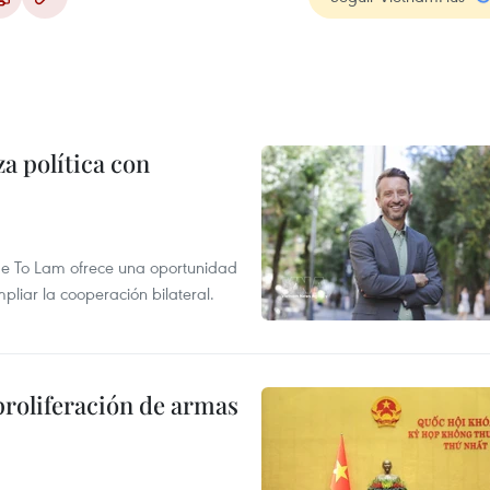
a política con
a de To Lam ofrece una oportunidad
pliar la cooperación bilateral.
proliferación de armas