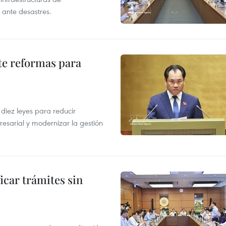
 ante desastres.
te reformas para
s
iez leyes para reducir
resarial y modernizar la gestión
icar trámites sin