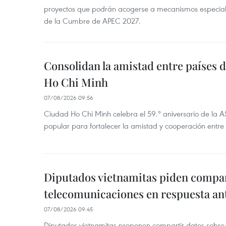
proyectos que podrán acogerse a mecanismos especial
de la Cumbre de APEC 2027.
Consolidan la amistad entre países 
Ho Chi Minh
07/08/2026 09:56
Ciudad Ho Chi Minh celebra el 59.º aniversario de la 
popular para fortalecer la amistad y cooperación entre 
Diputados vietnamitas piden compar
telecomunicaciones en respuesta an
07/08/2026 09:45
Diputados vietnamitas proponen compartir datos sobre 