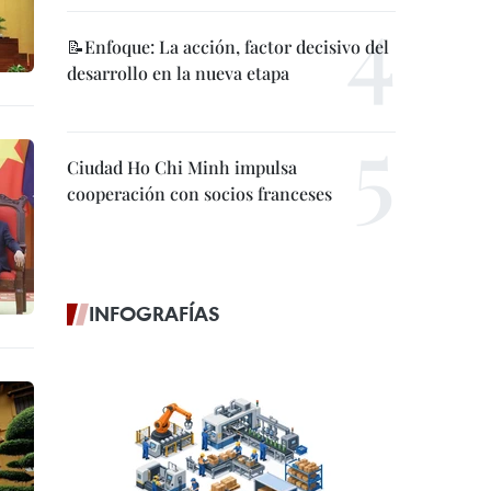
📝Enfoque: La acción, factor decisivo del
desarrollo en la nueva etapa
Ciudad Ho Chi Minh impulsa
cooperación con socios franceses
INFOGRAFÍAS