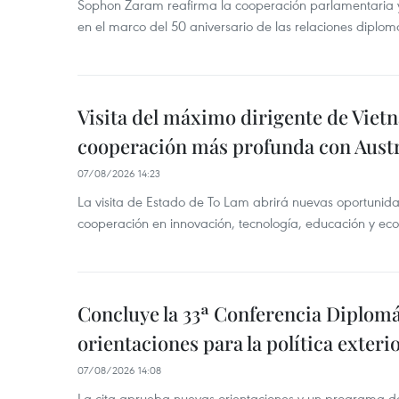
Sophon Zaram reafirma la cooperación parlamentaria y bi
en el marco del 50 aniversario de las relaciones diplom
Visita del máximo dirigente de Vie
cooperación más profunda con Austr
07/08/2026 14:23
La visita de Estado de To Lam abrirá nuevas oportunida
cooperación en innovación, tecnología, educación y ec
Concluye la 33ª Conferencia Diplom
orientaciones para la política exteri
07/08/2026 14:08
La cita aprueba nuevas orientaciones y un programa de