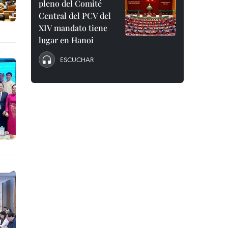
pleno del Comité
Central del PCV del
XIV mandato tiene
lugar en Hanoi
ESCUCHAR