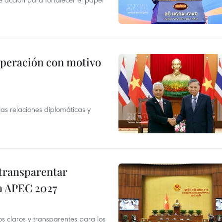
operación con motivo
as relaciones diplomáticas y
transparentar
 a APEC 2027
os claros y transparentes para los