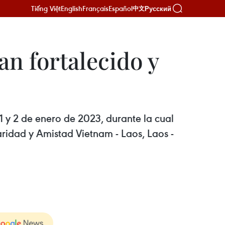
Tiếng Việt
English
Français
Español
Русский
中文
an fortalecido y
 1 y 2 de enero de 2023, durante la cual
ridad y Amistad Vietnam - Laos, Laos -