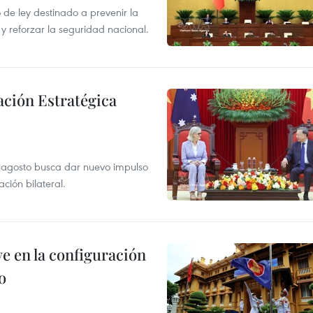
de ley destinado a prevenir la
 y reforzar la seguridad nacional.
ación Estratégica
de agosto busca dar nuevo impulso
ción bilateral.
e en la configuración
o