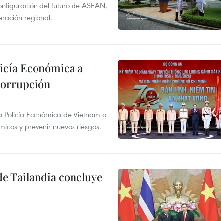
configuración del futuro de ASEAN,
eración regional.
licía Económica a
 corrupción
la Policía Económica de Vietnam a
ómicos y prevenir nuevos riesgos.
de Tailandia concluye