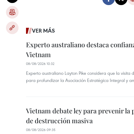
VER MÁS
Experto australiano destaca confianz
Vietnam
08/08/2026 10:32
Experto australiano Layton Pike considera que la visit
para profundizar la Asociación Estratégica Integral y am
Vietnam debate ley para prevenir la 
de destrucción masiva
08/08/2026 09:35