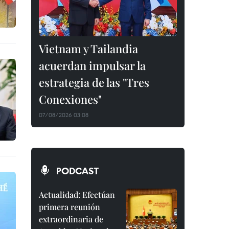
Vietnam y Tailandia
acuerdan impulsar la
estrategia de las "Tres
Conexiones"
07/08/2026 03:08
PODCAST
Actualidad: Efectúan
primera reunión
extraordinaria de