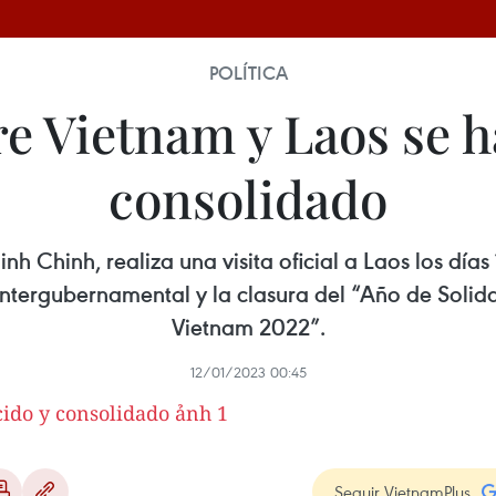
POLÍTICA
e Vietnam y Laos se h
consolidado
h Chinh, realiza una visita oficial a Laos los días
Intergubernamental y la clasura del “Año de Solida
Vietnam 2022”.
12/01/2023 00:45
Seguir VietnamPlus