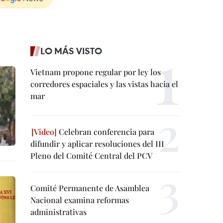
LO MÁS VISTO
Vietnam propone regular por ley los
corredores espaciales y las vistas hacia el
mar
Celebran conferencia para
difundir y aplicar resoluciones del III
Pleno del Comité Central del PCV
Comité Permanente de Asamblea
Nacional examina reformas
administrativas