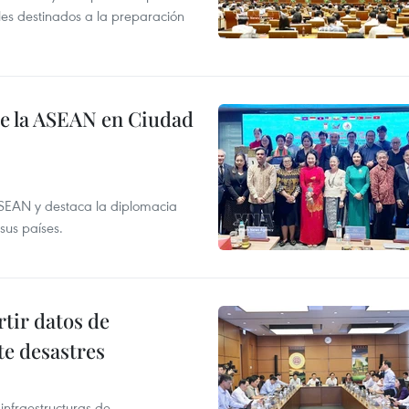
es destinados a la preparación
de la ASEAN en Ciudad
ASEAN y destaca la diplomacia
sus países.
tir datos de
te desastres
infraestructuras de