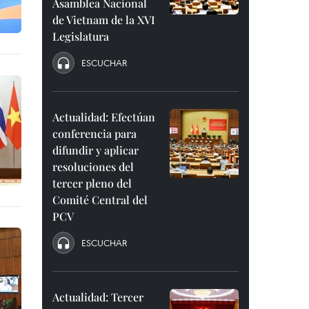
Asamblea Nacional
de Vietnam de la XVI
Legislatura
ESCUCHAR
Actualidad: Efectúan
conferencia para
difundir y aplicar
resoluciones del
tercer pleno del
Comité Central del
PCV
ESCUCHAR
Actualidad: Tercer