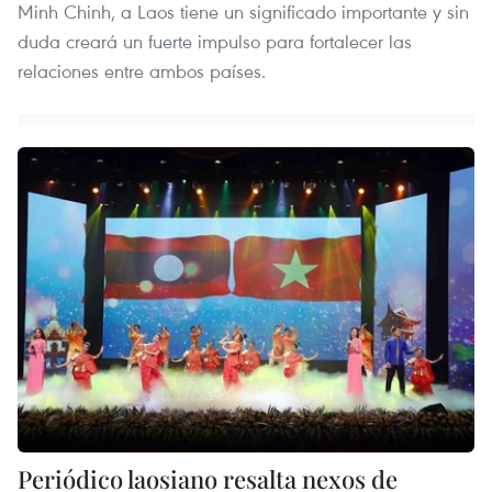
Minh Chinh, a Laos tiene un significado importante y sin
duda creará un fuerte impulso para fortalecer las
relaciones entre ambos países.
Periódico laosiano resalta nexos de