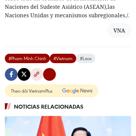
Naciones del Sudeste Asiático (ASEAN),las
Naciones Unidas y mecanismos subregionales./.
VNA
#Pham Minh Chinh
#Vietnam
#Laos
Theo dõi VietnamPlus
NOTICIAS RELACIONADAS