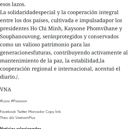
esos lazos.
La solidaridadespecial y la cooperación integral
entre los dos países, cultivada e impulsadapor los
presidentes Ho Chi Minh, Kaysone Phomvihane y
Souphanouvong, seránprotegidos y conservados
como un valioso patrimonio para las
generacionesfuturas, contribuyendo activamente al
mantenimiento de la paz, la estabilidad,la
cooperación regional e internacional, acentuó el
diario./.
VNA
#Laos
#Pasaxon
Facebook
Twitter
Marcador
Copy link
Theo dõi VietnamPlus
Noticias relacionadas