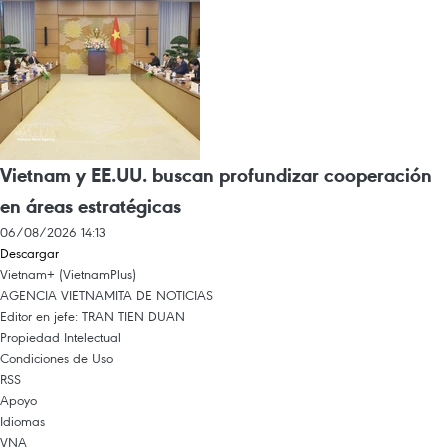
Vietnam y EE.UU. buscan profundizar cooperación
en áreas estratégicas
06/08/2026 14:13
Descargar
Vietnam+ (VietnamPlus)
AGENCIA VIETNAMITA DE NOTICIAS
Editor en jefe: TRAN TIEN DUAN
Propiedad Intelectual
Condiciones de Uso
RSS
Apoyo
Idiomas
VNA