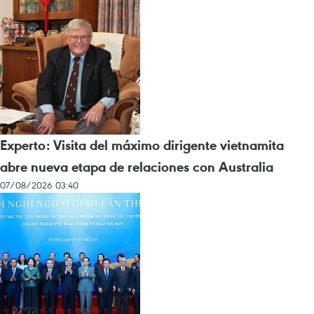
Experto: Visita del máximo dirigente vietnamita
abre nueva etapa de relaciones con Australia
07/08/2026 03:40