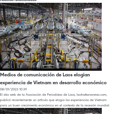
Medios de comunicación de Laos elogian
experiencia de Vietnam en desarrollo económico
08/01/2023 10:39
El sitio web de la Asociación de Periodistas de Laos, laohattananews.com,
publicó recientemente un artículo que elogia las experiencias de Vietnam
para un buen crecimiento económico en el contexto de la recesión mundial.