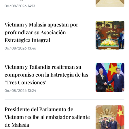
06/08/2026 14:13
Vietnam y Malasia apuestan por
profundizar su Asociación
Estratégica Integral
06/08/2026 13:46
Vietnam y Tailandia reafirman su
compromiso con la Estrategia de las
"Tres Conexiones"
06/08/2026 13:24
Presidente del Parlamento de
Vietnam recibe al embajador saliente
de Malasia