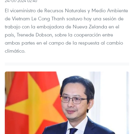
24/01/2024 02:40
El viceministro de Recursos Naturales y Medio Ambiente
de Vietnam Le Cong Thanh sostuvo hoy una sesión de
trabajo con la embajadora de Nueva Zelanda en el
país, Trenede Dobson, sobre la cooperación entre
ambas partes en el campo de la respuesta al cambio
climático.