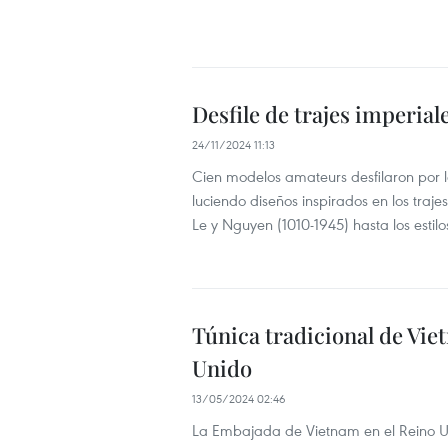
Desfile de trajes imperial
24/11/2024 11:13
Cien modelos amateurs desfilaron por l
luciendo diseños inspirados en los traje
Le y Nguyen (1010-1945) hasta los esti
Túnica tradicional de Vie
Unido
13/05/2024 02:46
La Embajada de Vietnam en el Reino Uni