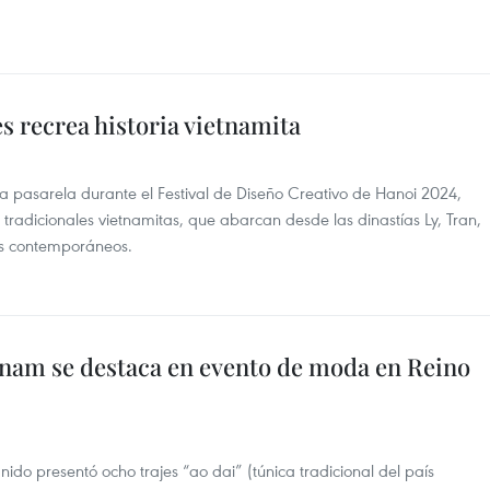
es recrea historia vietnamita
a pasarela durante el Festival de Diseño Creativo de Hanoi 2024,
s tradicionales vietnamitas, que abarcan desde las dinastías Ly, Tran,
los contemporáneos.
tnam se destaca en evento de moda en Reino
do presentó ocho trajes “ao dai” (túnica tradicional del país