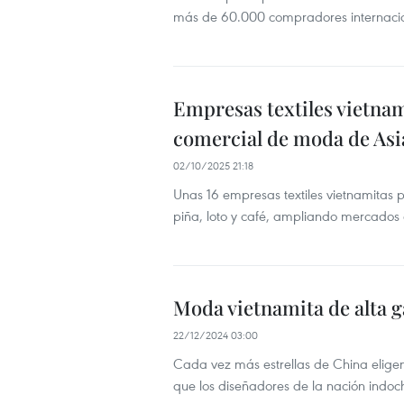
más de 60.000 compradores internacio
Empresas textiles vietnami
comercial de moda de Asi
02/10/2025 21:18
Unas 16 empresas textiles vietnamitas 
piña, loto y café, ampliando mercados 
Moda vietnamita de alta 
22/12/2024 03:00
Cada vez más estrellas de China elige
que los diseñadores de la nación indoc