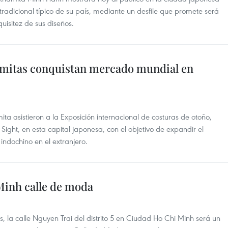
 tradicional típico de su país, mediante un desfile que promete será
uisitez de sus diseños.
mitas conquistan mercado mundial en
a asistieron a la Exposición internacional de costuras de otoño,
Sight, en esta capital japonesa, con el objetivo de expandir el
indochino en el extranjero.
Minh calle de moda
s, la calle Nguyen Trai del distrito 5 en Ciudad Ho Chi Minh será un