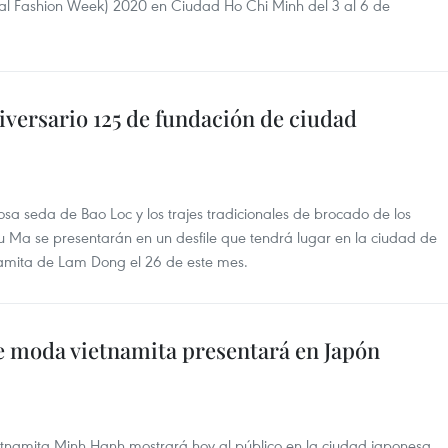
al Fashion Week) 2020 en Ciudad Ho Chi Minh del 3 al 6 de
versario 125 de fundación de ciudad
sa seda de Bao Loc y los trajes tradicionales de brocado de los
au Ma se presentarán en un desfile que tendrá lugar en la ciudad de
tnamita de Lam Dong el 26 de este mes.
 moda vietnamita presentará en Japón
tnamita Minh Hanh mostrará hoy al público en la ciudad japonesa