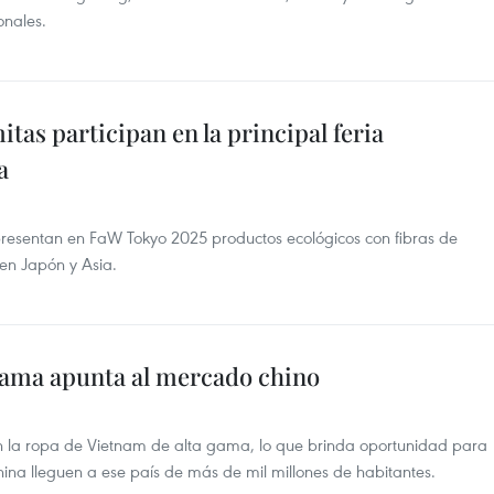
nales.
tas participan en la principal feria
a
presentan en FaW Tokyo 2025 productos ecológicos con fibras de
en Japón y Asia.
gama apunta al mercado chino
n la ropa de Vietnam de alta gama, lo que brinda oportunidad para
hina lleguen a ese país de más de mil millones de habitantes.