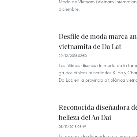
Moda de Vietnam (Vietnam Internation
diciembre.
Desfile de moda marca ani
vietnamita de Da Lat
20/12/2018 02:50
Los últimos diseños de moda de la famo
grupos étnicos minoritarios K 'Ho y Ch
Da Lat, en la provincia altiplánica vie
Reconocida diseñadora de
belleza del Ao Dai
08/11/2018 08:49
La reconocida diseñadora de moda vie