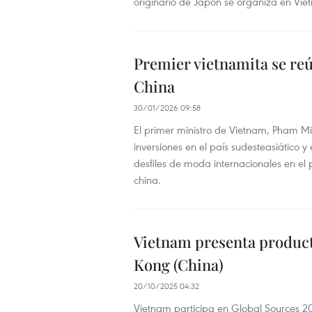
originario de Japón se organiza en Vie
Premier vietnamita se re
China
30/01/2026 09:58
El primer ministro de Vietnam, Pham M
inversiones en el país sudesteasiático 
desfiles de moda internacionales en el 
china.
Vietnam presenta product
Kong (China)
20/10/2025 04:32
Vietnam participa en Global Sources 2