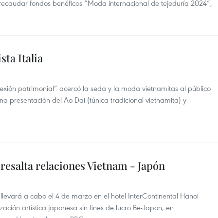
recaudar fondos benéficos “Moda internacional de tejeduría 2024”,
ta Italia
exión patrimonial” acercó la seda y la moda vietnamitas al público
na presentación del Ao Dai (túnica tradicional vietnamita) y
resalta relaciones Vietnam - Japón
llevará a cabo el 4 de marzo en el hotel InterContinental Hanoi
ación artística japonesa sin fines de lucro Be-Japon, en