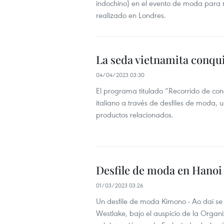
indochino) en el evento de moda para 
realizado en Londres.
La seda vietnamita conquis
04/04/2023 03:30
El programa titulado “Recorrido de con
italiano a través de desfiles de moda, u
productos relacionados.
Desfile de moda en Hanoi 
01/03/2023 03:26
Un desfile de moda Kimono - Ao dai se 
Westlake, bajo el auspicio de la Organiz