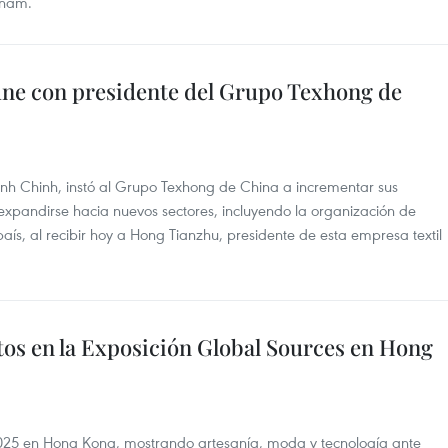
tnam.
úne con presidente del Grupo Texhong de
inh Chinh, instó al Grupo Texhong de China a incrementar sus
y expandirse hacia nuevos sectores, incluyendo la organización de
país, al recibir hoy a Hong Tianzhu, presidente de esta empresa textil
os en la Exposición Global Sources en Hong
025 en Hong Kong, mostrando artesanía, moda y tecnología ante