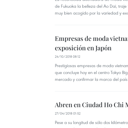
de Fukuoka la belleza del Ao Dai, traje
muy bien acogido por la variedad y exq
Empresas de moda vietna
exposición en Japón
24/10/2018 08:12
Prestigiosas empresas de moda vietnamit
que concluye hoy en el centro Tokyo Big 
mercado y confirmar la marca del país 
Abren en Ciudad Ho Chi 
27/04/2018 01:52
Pese a su longitud de sólo dos kilómetro