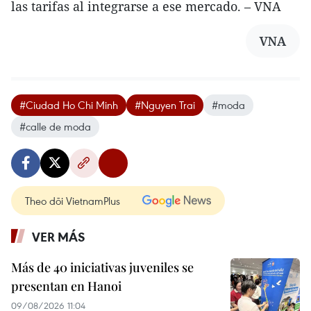
las tarifas al integrarse a ese mercado. – VNA
VNA
#Ciudad Ho Chi Minh
#Nguyen Trai
#moda
#calle de moda
Theo dõi VietnamPlus
VER MÁS
Más de 40 iniciativas juveniles se
presentan en Hanoi
09/08/2026 11:04