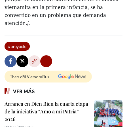
vietnamita en la primera infancia, se ha
convertido en un problema que demanda
atención./.
#proyecto
Theo dõi VietnamPlus
VER MÁS
Arranca en Dien Bien la cuarta etapa
de la iniciativa “Amo a mi Patria”
2026
09/08/2026 11:27