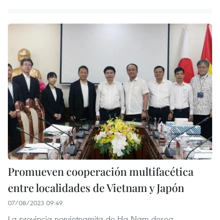
Promueven cooperación multifacética
entre localidades de Vietnam y Japón
07/08/2023 09:49
La provincia norvietnamita de Ha Nam desea