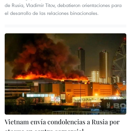
de Rusia, Vladimir Titov, debatieron orientaciones para
el desarrollo de las relaciones binacionales.
Vietnam envía condolencias a Rusia por