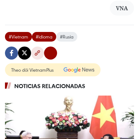
VNA
#Vietnam
#idioma
#Rusia
Theo dõi VietnamPlus
NOTICIAS RELACIONADAS