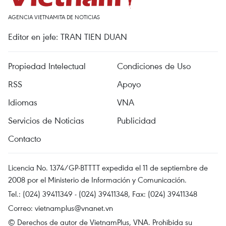
AGENCIA VIETNAMITA DE NOTICIAS
Editor en jefe: TRAN TIEN DUAN
Propiedad Intelectual
Condiciones de Uso
RSS
Apoyo
Idiomas
VNA
Servicios de Noticias
Publicidad
Contacto
Licencia No. 1374/GP-BTTTT expedida el 11 de septiembre de
2008 por el Ministerio de Información y Comunicación.
Tel.: (024) 39411349 - (024) 39411348, Fax: (024) 39411348
Correo:
vietnamplus@vnanet.vn
© Derechos de autor de VietnamPlus, VNA. Prohibida su