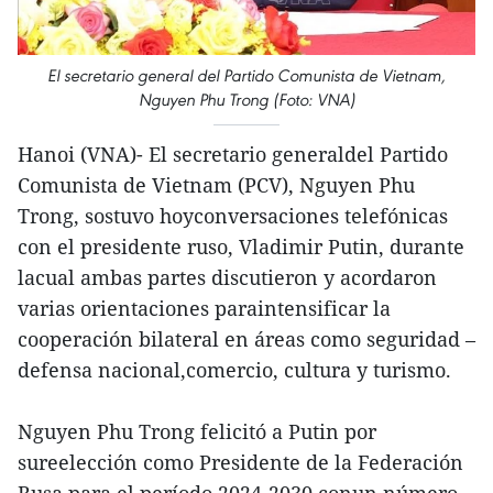
El secretario general del Partido Comunista de Vietnam,
Nguyen Phu Trong (Foto: VNA)
Hanoi (VNA)- El secretario generaldel Partido
Comunista de Vietnam (PCV), Nguyen Phu
Trong, sostuvo hoyconversaciones telefónicas
con el presidente ruso, Vladimir Putin, durante
lacual ambas partes discutieron y acordaron
varias orientaciones paraintensificar la
cooperación bilateral en áreas como seguridad –
defensa nacional,comercio, cultura y turismo.
Nguyen Phu Trong felicitó a Putin por
sureelección como Presidente de la Federación
Rusa para el período 2024-2030 conun número