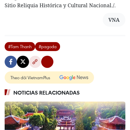
Sitio Reliquia Histórica y Cultural Nacional./.
VNA
#Tam Thanh
#pagoda
Theo dõi VietnamPlus
NOTICIAS RELACIONADAS