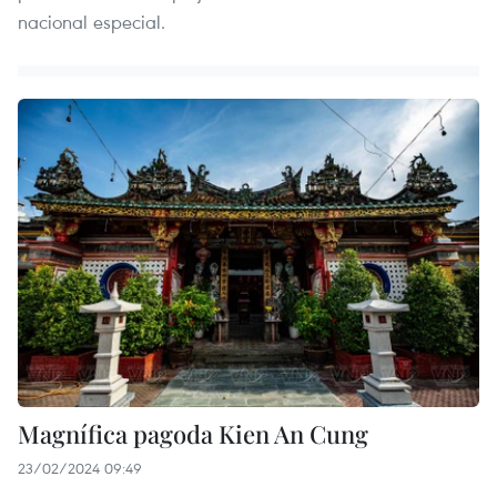
nacional especial.
Magnífica pagoda Kien An Cung
23/02/2024 09:49