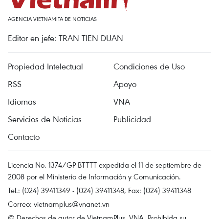
AGENCIA VIETNAMITA DE NOTICIAS
Editor en jefe: TRAN TIEN DUAN
Propiedad Intelectual
Condiciones de Uso
RSS
Apoyo
Idiomas
VNA
Servicios de Noticias
Publicidad
Contacto
Licencia No. 1374/GP-BTTTT expedida el 11 de septiembre de
2008 por el Ministerio de Información y Comunicación.
Tel.: (024) 39411349 - (024) 39411348, Fax: (024) 39411348
Correo:
vietnamplus@vnanet.vn
© Derechos de autor de VietnamPlus, VNA. Prohibida su