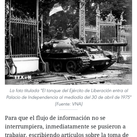
La foto titulada "El tanque del Ejército de Liberación entra al
Palacio de Independencia al mediodía del 30 de abril de 1975"
(Fuente: VNA)
Para que el flujo de información no se
interrumpiera, inmediatamente se pusieron a
trabajar, escribiendo artículos sobre la toma de