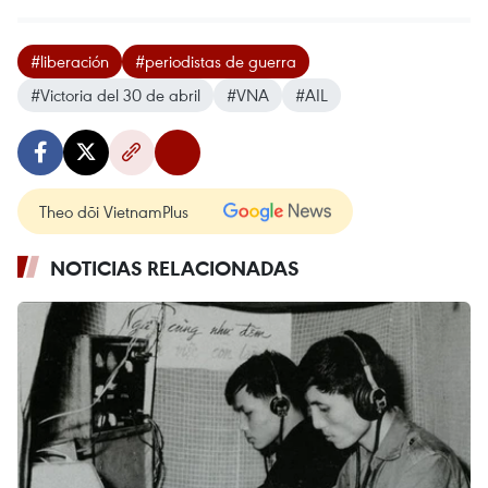
#liberación
#periodistas de guerra
#Victoria del 30 de abril
#VNA
#AIL
Theo dõi VietnamPlus
NOTICIAS RELACIONADAS