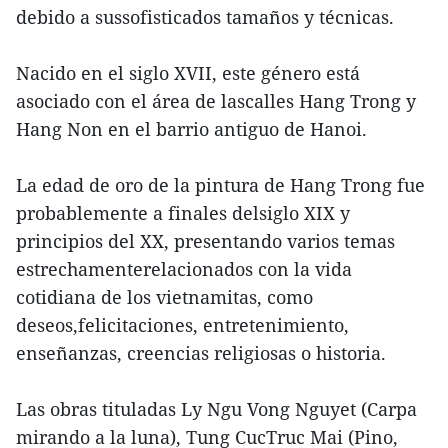
debido a sussofisticados tamaños y técnicas.
Nacido en el siglo XVII, este género está
asociado con el área de lascalles Hang Trong y
Hang Non en el barrio antiguo de Hanoi.
La edad de oro de la pintura de Hang Trong fue
probablemente a finales delsiglo XIX y
principios del XX, presentando varios temas
estrechamenterelacionados con la vida
cotidiana de los vietnamitas, como
deseos,felicitaciones, entretenimiento,
enseñanzas, creencias religiosas o historia.
Las obras tituladas Ly Ngu Vong Nguyet (Carpa
mirando a la luna), Tung CucTruc Mai (Pino,