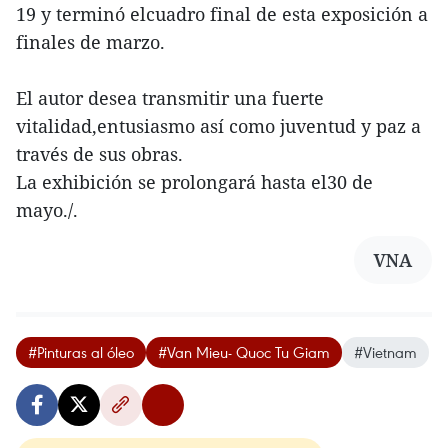
19 y terminó elcuadro final de esta exposición a
finales de marzo.
El autor desea transmitir una fuerte
vitalidad,entusiasmo así como juventud y paz a
través de sus obras.
La exhibición se prolongará hasta el30 de
mayo./.
VNA
#Pinturas al óleo
#Van Mieu- Quoc Tu Giam
#Vietnam