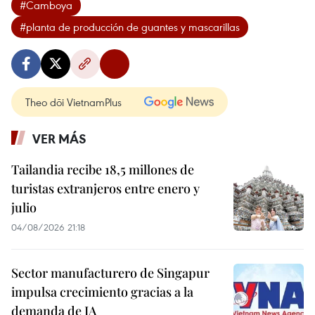
#Camboya
#planta de producción de guantes y mascarillas
Theo dõi VietnamPlus
VER MÁS
Tailandia recibe 18,5 millones de
turistas extranjeros entre enero y
julio
04/08/2026 21:18
Sector manufacturero de Singapur
impulsa crecimiento gracias a la
demanda de IA