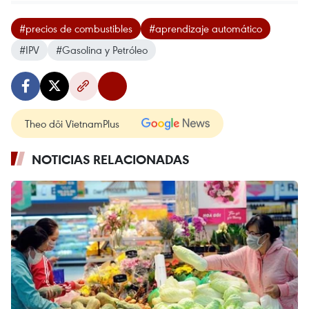
#precios de combustibles
#aprendizaje automático
#IPV
#Gasolina y Petróleo
Theo dõi VietnamPlus
NOTICIAS RELACIONADAS