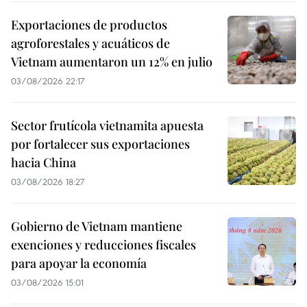
Exportaciones de productos
agroforestales y acuáticos de
Vietnam aumentaron un 12% en julio
03/08/2026 22:17
Sector frutícola vietnamita apuesta
por fortalecer sus exportaciones
hacia China
03/08/2026 18:27
Gobierno de Vietnam mantiene
exenciones y reducciones fiscales
para apoyar la economía
03/08/2026 15:01