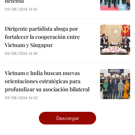
defensa
05/08/2026 14:54
Dirigente partidista aboga por
fortalecer la cooperación entre
Vietnam y Singapur
05/08/2026 14:38
Vietnam e India buscan nuevas
orientaciones estratégicas para
profundizar su asociación bilateral
05/08/2026 14:02
Descargar