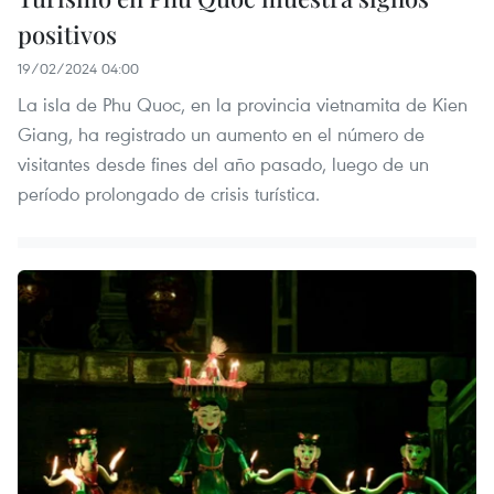
positivos
19/02/2024 04:00
La isla de Phu Quoc, en la provincia vietnamita de Kien
Giang, ha registrado un aumento en el número de
visitantes desde fines del año pasado, luego de un
período prolongado de crisis turística.