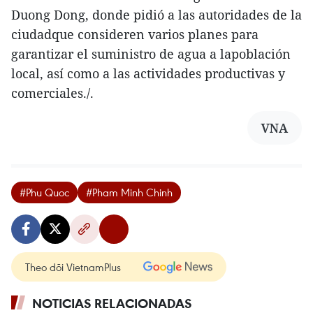
Duong Dong, donde pidió a las autoridades de la
ciudadque consideren varios planes para
garantizar el suministro de agua a lapoblación
local, así como a las actividades productivas y
comerciales./.
VNA
#Phu Quoc
#Pham Minh Chinh
Theo dõi VietnamPlus
NOTICIAS RELACIONADAS