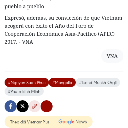
pueblo a pueblo.
Expresó, además, su convicción de que Vietnam
acogerá con éxito el Año del Foro de
Cooperación Económica Asia-Pacífico (APEC)
2017. - VNA
VNA
#Nguyen Xuan Phuc
#Mongolia
#Tsend Munkh-Orgil
#Pham Binh Minh
Theo dõi VietnamPlus