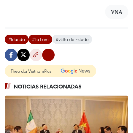
VNA
#Irlanda
#To Lam
#visita de Estado
Theo dõi VietnamPlus
NOTICIAS RELACIONADAS