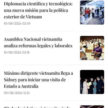
Diplomacia científica y tecnológica:
una nueva misión para la política
exterior de Vietnam
10/08/2026 02:39
Asamblea Nacional vietnamita
analiza reformas legales y laborales
10/08/2026 02:18
Máximo dirigente vietnamita llega a
Sídney para iniciar una visita de
Estado a Australia
09/08/2026 12:31