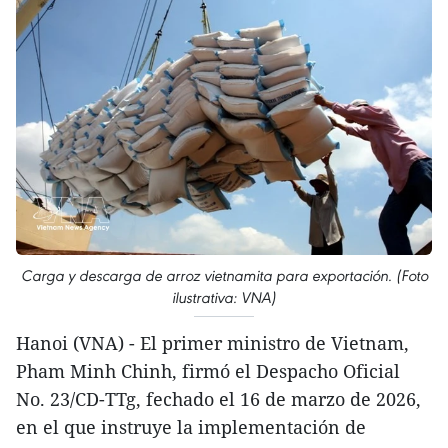
Carga y descarga de arroz vietnamita para exportación. (Foto
ilustrativa: VNA)
Hanoi (VNA) - El primer ministro de Vietnam,
Pham Minh Chinh, firmó el Despacho Oficial
No. 23/CD-TTg, fechado el 16 de marzo de 2026,
en el que instruye la implementación de