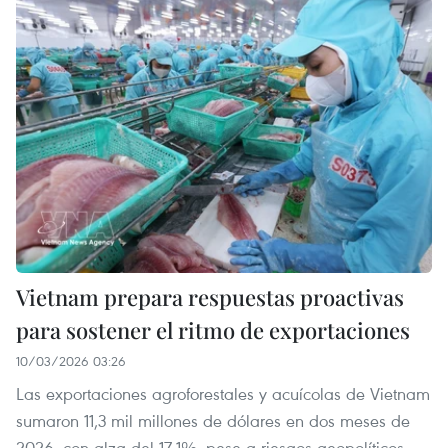
Vietnam prepara respuestas proactivas
para sostener el ritmo de exportaciones
10/03/2026 03:26
Las exportaciones agroforestales y acuícolas de Vietnam
sumaron 11,3 mil millones de dólares en dos meses de
2026, con alza del 17,1%, pese a riesgos geopolíticos.