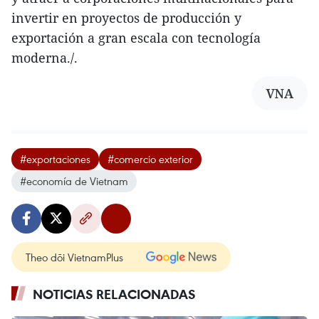
invertir en proyectos de producción y
exportación a gran escala con tecnología
moderna./.
VNA
#exportaciones
#comercio exterior
#economía de Vietnam
Theo dõi VietnamPlus
NOTICIAS RELACIONADAS