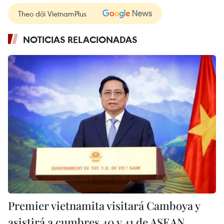
Theo dõi VietnamPlus
NOTICIAS RELACIONADAS
Premier vietnamita visitará Camboya y
asistirá a cumbres 40 y 41 de ASEAN