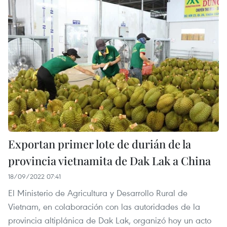
Exportan primer lote de durián de la
provincia vietnamita de Dak Lak a China
18/09/2022 07:41
El Ministerio de Agricultura y Desarrollo Rural de
Vietnam, en colaboración con las autoridades de la
provincia altiplánica de Dak Lak, organizó hoy un acto