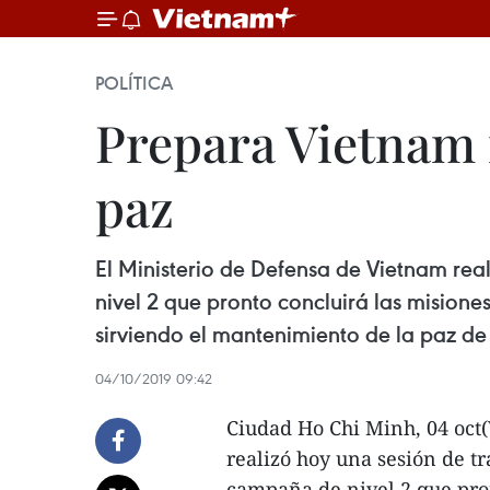
POLÍTICA
Prepara Vietnam
paz
El Ministerio de Defensa de Vietnam rea
nivel 2 que pronto concluirá las mision
sirviendo el mantenimiento de la paz de
04/10/2019 09:42
Ciudad Ho Chi Minh, 04 oct
realizó hoy una sesión de t
campaña de nivel 2 que pron