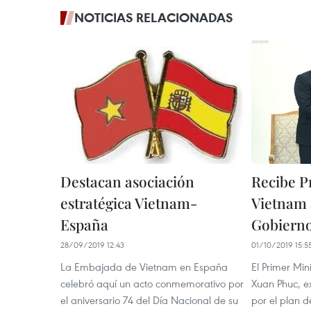
NOTICIAS RELACIONADAS
Destacan asociación
Recibe P
estratégica Vietnam-
Vietnam a
España
Gobiern
28/09/2019 12:43
01/10/2019 15:5
La Embajada de Vietnam en España
El Primer Mi
celebró aquí un acto conmemorativo por
Xuan Phuc, ex
el aniversario 74 del Día Nacional de su
por el plan 