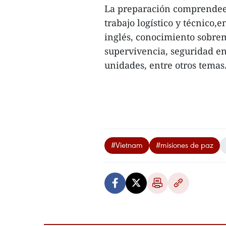
La preparación comprendeed
trabajo logístico y técnico
inglés, conocimiento sobre
supervivencia, seguridad en 
unidades, entre otros temas.
#Vietnam
#misiones de paz