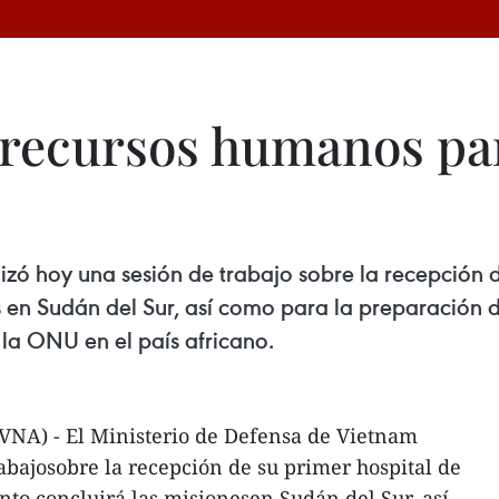
 recursos humanos pa
lizó hoy una sesión de trabajo sobre la recepción
es en Sudán del Sur, así como para la preparación 
 la ONU en el país africano.
(VNA) - El Ministerio de Defensa de Vietnam
rabajosobre la recepción de su primer hospital de
to concluirá las misionesen Sudán del Sur, así