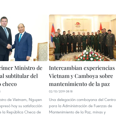
rimer Ministro de
Intercambian experiencias
l subtitular del
Vietnam y Camboya sobre
o checo
mantenimiento de la paz
5
02/10/2019 08:18
nistro de Vietnam, Nguyen
Una delegación camboyana del Centro
presó hoy su satisfacción
para la Administración de Fuerzas de
de la República Checa de
Mantenimiento de la Paz, minas y