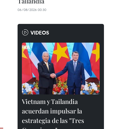
Tailandia
06/08/2026 00:30
VIDEOS
Vietnam y Tailandia
acuerdan impulsar la
estrategia de las "Tres