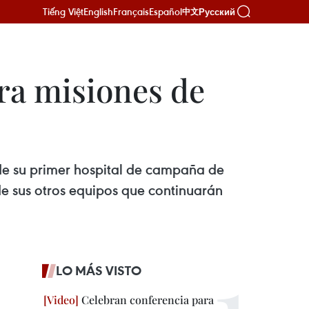
Tiếng Việt
English
Français
Español
Русский
中文
ra misiones de
 de su primer hospital de campaña de
de sus otros equipos que continuarán
LO MÁS VISTO
Celebran conferencia para