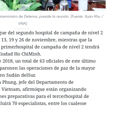
ceministro de Defensa, preside la reunión. (Fuente: Xuan Khu /
VNA)
egue del segundo hospital de campaña de nivel 2
, 13, 19 y 26 de noviembre, mientras que la
 primerhospital de campaña de nivel 2 tendrá
 Ciudad Ho ChiMinh.
2018, un total de 63 oficiales de este último
iparonen las operaciones de paz de la mayor
 en Sudán delSur.
 Phung, jefe del Departamento de
 Vietnam, afirmóque están organizando
nes preparativas para el tercerhospital de
uirá 70 especialistas, entre los cualesse