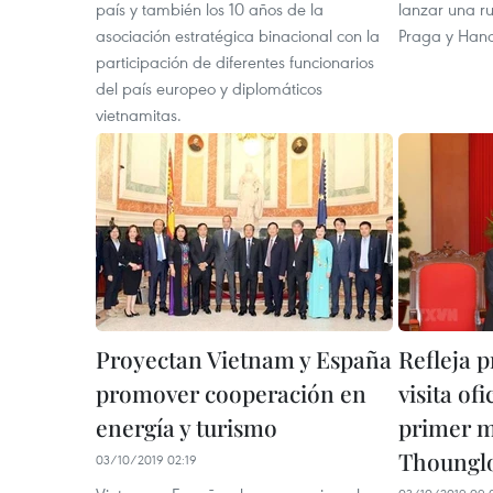
país y también los 10 años de la
lanzar una ru
asociación estratégica binacional con la
Praga y Hano
participación de diferentes funcionarios
del país europeo y diplomáticos
vietnamitas.
Proyectan Vietnam y España
Refleja p
promover cooperación en
visita of
energía y turismo
primer m
Thounglo
03/10/2019 02:19