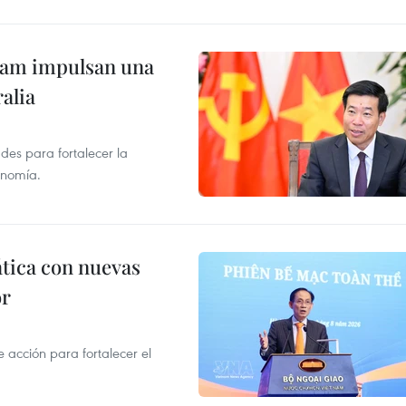
tnam impulsan una
alia
des para fortalecer la
onomía.
ática con nuevas
or
acción para fortalecer el