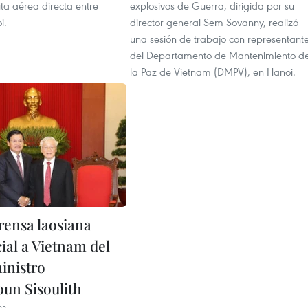
ta aérea directa entre
explosivos de Guerra, dirigida por su
i.
director general Sem Sovanny, realizó
una sesión de trabajo con representant
del Departamento de Mantenimiento d
la Paz de Vietnam (DMPV), en Hanoi.
rensa laosiana
icial a Vietnam del
inistro
un Sisoulith