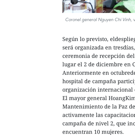
Coronel general Nguyen Chi Vinh, vi
Según lo previsto, eldespli
será organizada en tresdías
ceremonia de recepción del
lugar el 2 de diciembre en
Anteriormente en octubrede 
hospital de campaña partic
organización internacional
El mayor general HoangKim
Mantenimiento de la Paz de
activamente las capacitacio
campaña de nivel 2, que incl
encuentran 10 mujeres.