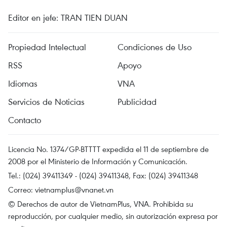
Editor en jefe: TRAN TIEN DUAN
Propiedad Intelectual
Condiciones de Uso
RSS
Apoyo
Idiomas
VNA
Servicios de Noticias
Publicidad
Contacto
Licencia No. 1374/GP-BTTTT expedida el 11 de septiembre de
2008 por el Ministerio de Información y Comunicación.
Tel.: (024) 39411349 - (024) 39411348, Fax: (024) 39411348
Correo:
vietnamplus@vnanet.vn
© Derechos de autor de VietnamPlus, VNA. Prohibida su
reproducción, por cualquier medio, sin autorización expresa por