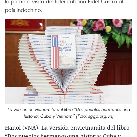
la primera visita del líder cubano Fidel Castro al
país indochino.
La versión en vietnamita del libro “Dos pueblos hermanos-una
historia: Cuba y Vietnam” (Foto: sggp.org.vn)
Hanoi (VNA)- La versión envietnamita del libro
“Dos pueblos hermanos-una historia: Cuba y