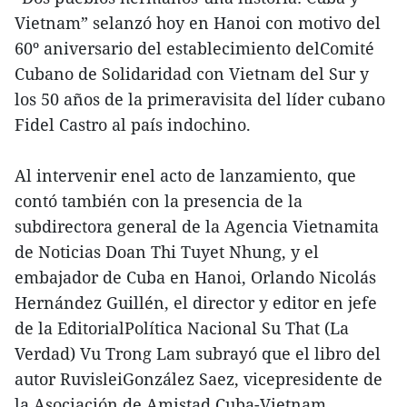
Vietnam” selanzó hoy en Hanoi con motivo del
60º aniversario del establecimiento delComité
Cubano de Solidaridad con Vietnam del Sur y
los 50 años de la primeravisita del líder cubano
Fidel Castro al país indochino.
Al intervenir enel acto de lanzamiento, que
contó también con la presencia de la
subdirectora general de la Agencia Vietnamita
de Noticias Doan Thi Tuyet Nhung, y el
embajador de Cuba en Hanoi, Orlando Nicolás
Hernández Guillén, el director y editor en jefe
de la EditorialPolítica Nacional Su That (La
Verdad) Vu Trong Lam subrayó que el libro del
autor RuvisleiGonzález Saez, vicepresidente de
la Asociación de Amistad Cuba-Vietnam