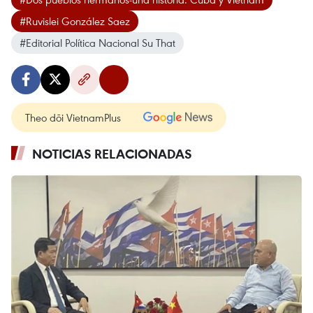
#Ruvislei González Saez
#Editorial Política Nacional Su That
Theo dõi VietnamPlus
NOTICIAS RELACIONADAS