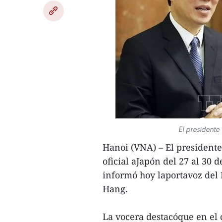
El presidente
Hanoi (VNA) – El presidente
oficial aJapón del 27 al 30 
informó hoy laportavoz del 
Hang.
La vocera destacóque en el c