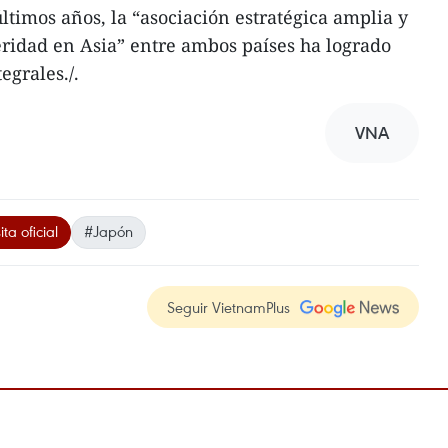
ltimos años, la “asociación estratégica amplia y
ridad en Asia” entre ambos países ha logrado
egrales./.
VNA
ita oficial
#Japón
Seguir VietnamPlus