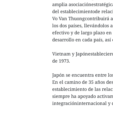
amplia asociaciónestratégic
del establecimientode relac
Vo Van Thuongcontribuirá a
los dos países, llevándolos 
efectivo y de largo plazo en 
desarrollo en cada país, as
Vietnam y Japónestableciero
de 1973.
Japón se encuentra entre lo
En el camino de 35 años des
establecimiento de las relac
siempre ha apoyado activam
integracióninternacional y