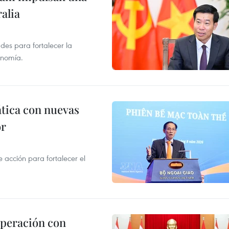
alia
des para fortalecer la
onomía.
ática con nuevas
or
acción para fortalecer el
operación con