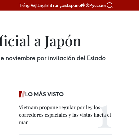
Tiếng Việt
English
Français
Español
Русский
中文
ficial a Japón
 de noviembre por invitación del Estado
LO MÁS VISTO
Vietnam propone regular por ley los
corredores espaciales y las vistas hacia el
mar