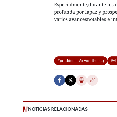
Especialmente,durante los ú
profunda por lapaz y prospe
varios avancesnotables e int
#presidente Vo Van Thuong
#vis
NOTICIAS RELACIONADAS