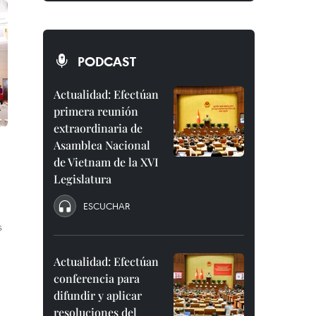
PODCAST
Actualidad: Efectúan
primera reunión
extraordinaria de
Asamblea Nacional
de Vietnam de la XVI
Legislatura
ESCUCHAR
s
Actualidad: Efectúan
conferencia para
difundir y aplicar
resoluciones del