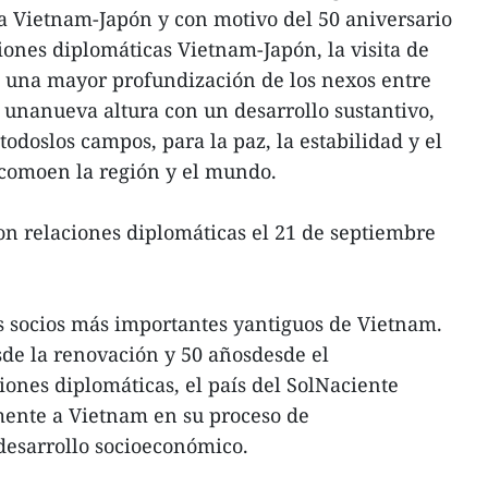
a Vietnam-Japón y con motivo del 50 aniversario
iones diplomáticas Vietnam-Japón, la visita de
 una mayor profundización de los nexos entre
a unanueva altura con un desarrollo sustantivo,
todoslos campos, para la paz, la estabilidad y el
í comoen la región y el mundo.
n relaciones diplomáticas el 21 de septiembre
s socios más importantes yantiguos de Vietnam.
de la renovación y 50 añosdesde el
iones diplomáticas, el país del SolNaciente
ente a Vietnam en su proceso de
 desarrollo socioeconómico.