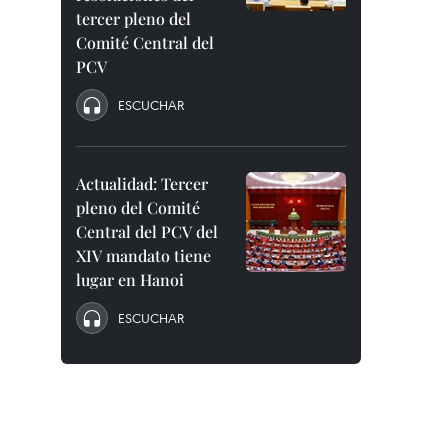
tercer pleno del
Comité Central del
PCV
ESCUCHAR
Actualidad: Tercer
pleno del Comité
Central del PCV del
XIV mandato tiene
lugar en Hanoi
ESCUCHAR