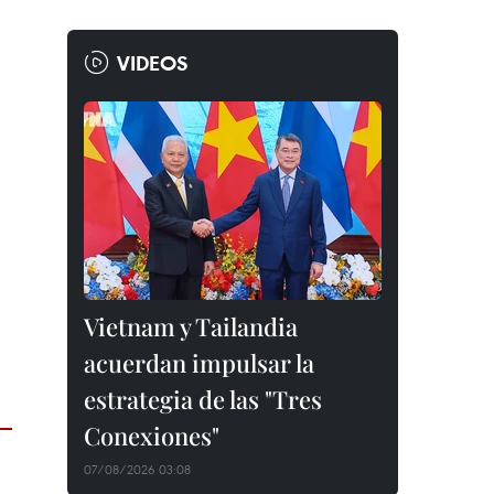
VIDEOS
Vietnam y Tailandia
acuerdan impulsar la
estrategia de las "Tres
Conexiones"
07/08/2026 03:08