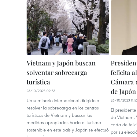
Vietnam y Japón buscan
Presiden
solventar sobrecarga
felicita a
turística
Cámara d
de Japón
23/10/2023 09:53
Un seminario internacional dirigido a
26/10/2023 11:5
resolver la sobrecarga en los centros
El president
turísticos de Vietnam y buscar las
de Vietnam, 
medidas apropiadas hacia el turismo
carta de feli
sostenible en este país y Japón se efectuó
por su elecc