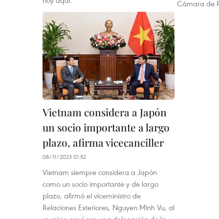
hoy aquí.
Cámara de R
Vietnam considera a Japón
un socio importante a largo
plazo, afirma vicecanciller
08/11/2023 01:52
Vietnam siempre considera a Japón
como un socio importante y de largo
plazo, afirmó el viceministro de
Relaciones Exteriores, Nguyen Minh Vu, al