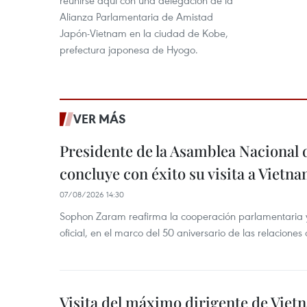
reunirse aquí con una delegación de la
Alianza Parlamentaria de Amistad
Japón-Vietnam en la ciudad de Kobe,
prefectura japonesa de Hyogo.
VER MÁS
Presidente de la Asamblea Nacional 
concluye con éxito su visita a Vietn
07/08/2026 14:30
Sophon Zaram reafirma la cooperación parlamentaria y b
oficial, en el marco del 50 aniversario de las relaciones
Visita del máximo dirigente de Vie