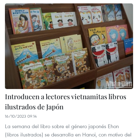
Introducen a lectores vietnamitas libros
ilustrados de Japón
16/10/2023 09:14
La semana del libro sobre el género japonés Ehon
(libros ilustrados) se desarrolla en Hanoi, con motivo del