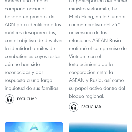
marcha una amplia
La participación del primer
campaña nacional
ministro vietnamita, Le
basada en pruebas de
Minh Hung, en la Cumbre
ADN para identificar a los
conmemorativa del 35.º
mártires desaparecidos,
aniversario de las
con el objetivo de devolver
relaciones ASEAN-Rusia
la identidad a miles de
reafirmó el compromiso de
combatientes cuyos restos
Vietnam con el
aún no han sido
fortalecimiento de la
reconocidos y dar
cooperación entre la
respuesta a una larga
ASEAN y Rusia, así como
inquietud de sus familias.
su papel activo dentro del
bloque regional.
ESCUCHAR
ESCUCHAR