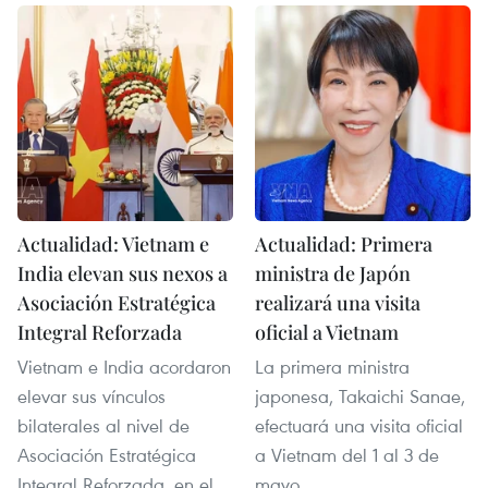
Actualidad: Vietnam e
Actualidad: Primera
India elevan sus nexos a
ministra de Japón
Asociación Estratégica
realizará una visita
Integral Reforzada
oficial a Vietnam
Vietnam e India acordaron
La primera ministra
elevar sus vínculos
japonesa, Takaichi Sanae,
bilaterales al nivel de
efectuará una visita oficial
Asociación Estratégica
a Vietnam del 1 al 3 de
Integral Reforzada, en el
mayo.