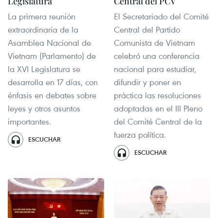
Legislatura
Central del PCV
La primera reunión
El Secretariado del Comité
extraordinaria de la
Central del Partido
Asamblea Nacional de
Comunista de Vietnam
Vietnam (Parlamento) de
celebró una conferencia
la XVI Legislatura se
nacional para estudiar,
desarrolla en 17 días, con
difundir y poner en
énfasis en debates sobre
práctica las resoluciones
leyes y otros asuntos
adoptadas en el III Pleno
importantes.
del Comité Central de la
fuerza política.
ESCUCHAR
ESCUCHAR