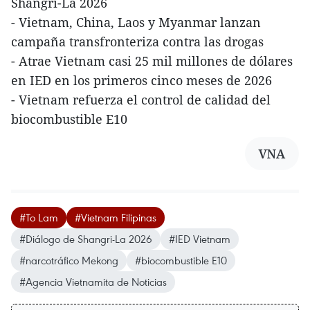
Shangri-La 2026
- Vietnam, China, Laos y Myanmar lanzan
campaña transfronteriza contra las drogas
- Atrae Vietnam casi 25 mil millones de dólares
en IED en los primeros cinco meses de 2026
- Vietnam refuerza el control de calidad del
biocombustible E10
VNA
#To Lam
#Vietnam Filipinas
#Diálogo de Shangri-La 2026
#IED Vietnam
#narcotráfico Mekong
#biocombustible E10
#Agencia Vietnamita de Noticias