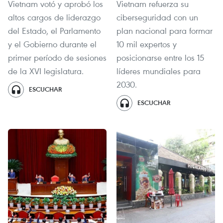
Vietnam votó y aprobó los
Vietnam refuerza su
altos cargos de liderazgo
ciberseguridad con un
del Estado, el Parlamento
plan nacional para formar
y el Gobierno durante el
10 mil expertos y
primer período de sesiones
posicionarse entre los 15
de la XVI legislatura.
líderes mundiales para
2030.
ESCUCHAR
ESCUCHAR