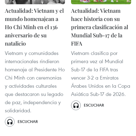
Actualidad: Vietnam y el
Actualidad: Vietnam
mundo homenajean a
hace historia con su
Ho Chi Minh en el 136
primera clasificación al
aniversario de su
Mundial Sub-17 de la
natalicio
FIFA
Vietnam y comunidades
Vietnam clasifica por
internacionales rindieron
primera vez al Mundial
homenaje al Presidente Ho
Sub-17 de la FIFA tras
Chi Minh con ceremonias
vencer 3-2 a Emiratos
y actividades culturales
Árabes Unidos en la Copa
que destacaron su legado
Asiática Sub-17 de 2026.
de paz, independencia y
ESCUCHAR
solidaridad.
ESCUCHAR