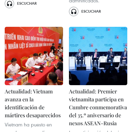
damnificados.
ESCUCHAR
ESCUCHAR
Actualidad: Vietnam
Actualidad: Premier
avanza en la
vietnamita participa en
identificación de
Cumbre conmemorativa
mártires desaparecidos
del 35.º aniversario de
nexos ASEAN-Rusia
Vietnam ha puesto en