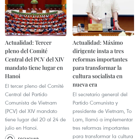
Actualidad: Tercer
Actualidad: Máximo
pleno del Comité
dirigente insta a tres
Central del PCV del XIV
reformas importantes
mandato tiene lugar en
para transformar la
Hanoi
cultura socialista en
nueva era
El tercer pleno del Comité
Central del Partido
El secretario general del
Comunista de Vietnam
Partido Comunista y
(PCV) del XIV mandato
presidente de Vietnam, To
tiene lugar del 20 al 24 de
Lam, llamó a implementar
julio en Hanoi.
tres reformas importantes
para transformar la cultura