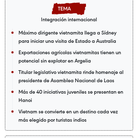
Integración internacional
Máximo dirigente vietnamita llega a Sídney
para iniciar una visita de Estado a Australia
Exportaciones agrícolas vietnamitas tienen un
potencial sin explotar en Argelia
Titular legislativo vietnamita rinde homenaje al
presidente de Asamblea Nacional de Laos
Más de 40 iniciativas juveniles se presentan en
Hanoi
Vietnam se convierte en un destino cada vez
más elegido por turistas indios