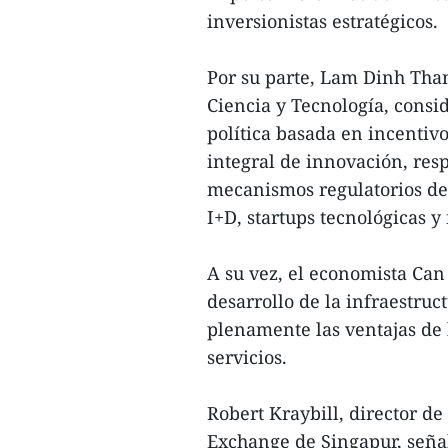
inversionistas estratégicos.
Por su parte, Lam Dinh Tha
Ciencia y Tecnología, consi
política basada en incentiv
integral de innovación, resp
mecanismos regulatorios de
I+D, startups tecnológicas y
A su vez, el economista Can
desarrollo de la infraestru
plenamente las ventajas de l
servicios.
Robert Kraybill, director d
Exchange de Singapur, seña