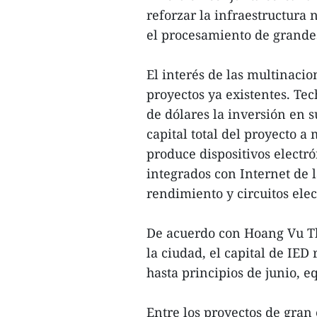
reforzar la infraestructura 
el procesamiento de grande
El interés de las multinacio
proyectos ya existentes. Te
de dólares la inversión en 
capital total del proyecto a
produce dispositivos electr
integrados con Internet de la
rendimiento y circuitos elec
De acuerdo con Hoang Vu Th
la ciudad, el capital de IED
hasta principios de junio, e
Entre los proyectos de gran