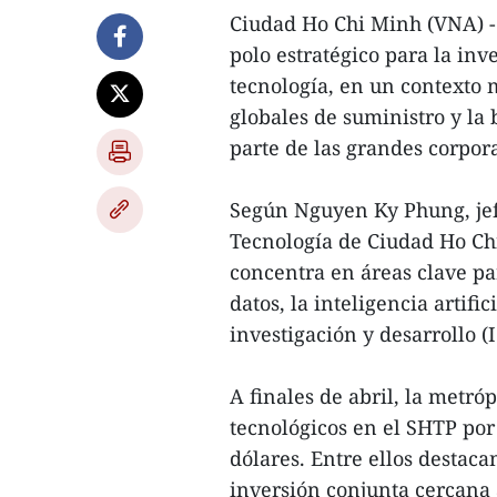
Ciudad Ho Chi Minh (VNA) -
polo estratégico para la inv
tecnología, en un contexto 
globales de suministro y la
parte de las grandes corpor
Según Nguyen Ky Phung, jefe
Tecnología de Ciudad Ho Chi
concentra en áreas clave pa
datos, la inteligencia artifi
investigación y desarrollo (I
A finales de abril, la metróp
tecnológicos en el SHTP por 
dólares. Entre ellos destac
inversión conjunta cercana 