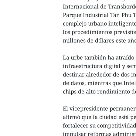
Internacional de Transbordo
Parque Industrial Tan Phu T
complejo urbano inteligente
los procedimientos previstos
millones de dólares este añ
La urbe también ha atraído
infraestructura digital y s
destinar alrededor de dos mi
de datos, mientras que Intel
chips de alto rendimiento d
El vicepresidente permanen
afirmó que la ciudad está 
fortalecer su competitividad
impulsar reformas administr