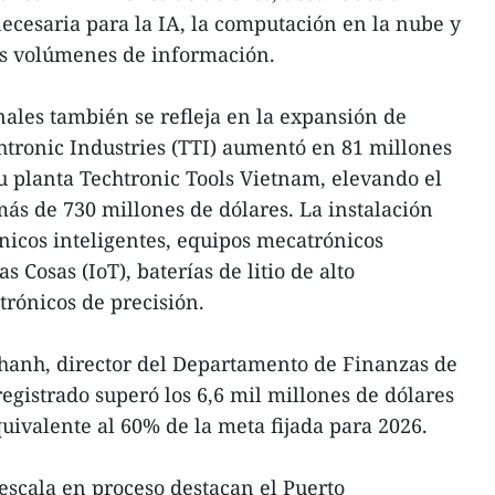
necesaria para la IA, la computación en la nube y
s volúmenes de información.
nales también se refleja en la expansión de
chtronic Industries (TTI) aumentó en 81 millones
su planta Techtronic Tools Vietnam, elevando el
 más de 730 millones de dólares. La instalación
ónicos inteligentes, equipos mecatrónicos
s Cosas (IoT), baterías de litio de alto
trónicos de precisión.
anh, director del Departamento de Finanzas de
 registrado superó los 6,6 mil millones de dólares
quivalente al 60% de la meta fijada para 2026.
 escala en proceso destacan el Puerto