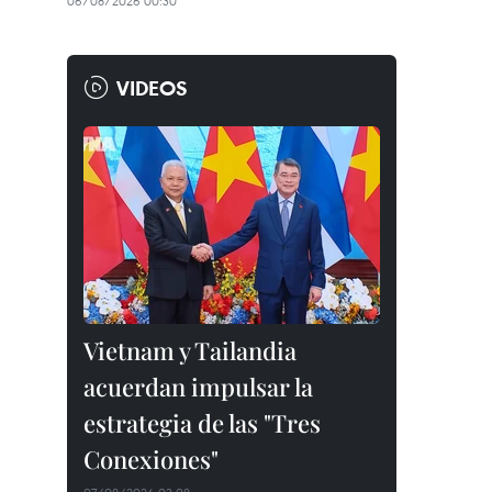
06/08/2026 00:30
VIDEOS
Vietnam y Tailandia
acuerdan impulsar la
estrategia de las "Tres
Conexiones"