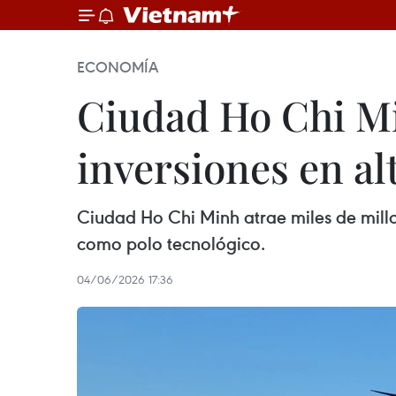
ECONOMÍA
Ciudad Ho Chi Mi
inversiones en al
Ciudad Ho Chi Minh atrae miles de millo
como polo tecnológico.
04/06/2026 17:36