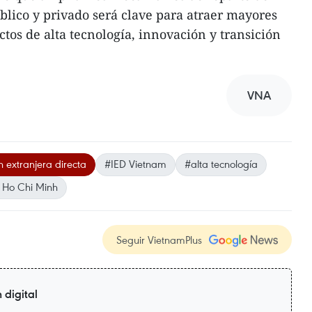
úblico y privado será clave para atraer mayores
ectos de alta tecnología, innovación y transición
VNA
n extranjera directa
#IED Vietnam
#alta tecnología
 Ho Chi Minh
Seguir VietnamPlus
 digital