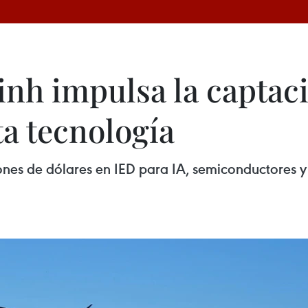
nh impulsa la captac
ta tecnología
nes de dólares en IED para IA, semiconductores y