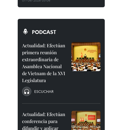
07/08/2026 03:08
PODCAST
Actualidad: Efectúan
primera reunión
extraordinaria de
Asamblea Nacional
de Vietnam de la XVI
Legislatura
ESCUCHAR
Actualidad: Efectúan
conferencia para
difundir y aplicar