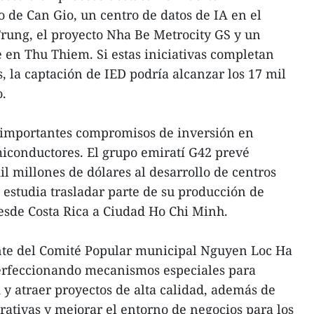
 de Can Gio, un centro de datos de IA en el
rung, el proyecto Nha Be Metrocity GS y un
 en Thu Thiem. Si estas iniciativas completan
, la captación de IED podría alcanzar los 17 mil
o.
 importantes compromisos de inversión en
emiconductores. El grupo emiratí G42 prevé
l millones de dólares al desarrollo de centros
 estudia trasladar parte de su producción de
esde Costa Rica a Ciudad Ho Chi Minh.
te del Comité Popular municipal Nguyen Loc Ha
perfeccionando mecanismos especiales para
 y atraer proyectos de alta calidad, además de
ativas y mejorar el entorno de negocios para los