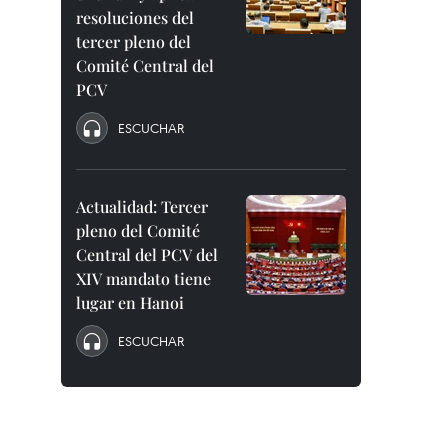
resoluciones del
tercer pleno del
Comité Central del
PCV
ESCUCHAR
Actualidad: Tercer
pleno del Comité
Central del PCV del
XIV mandato tiene
lugar en Hanoi
ESCUCHAR