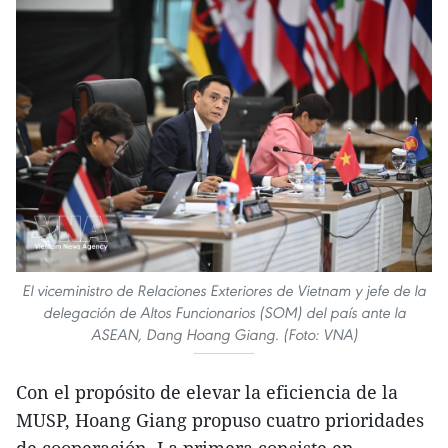
El viceministro de Relaciones Exteriores de Vietnam y jefe de la
delegación de Altos Funcionarios (SOM) del país ante la
ASEAN, Dang Hoang Giang. (Foto: VNA)
Con el propósito de elevar la eficiencia de la
MUSP, Hoang Giang propuso cuatro prioridades
de cooperación. La primera consiste en