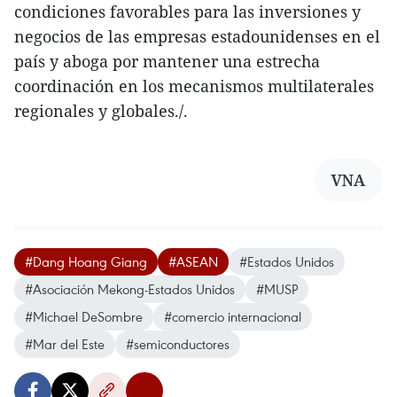
condiciones favorables para las inversiones y
negocios de las empresas estadounidenses en el
país y aboga por mantener una estrecha
coordinación en los mecanismos multilaterales
regionales y globales./.
VNA
#Dang Hoang Giang
#ASEAN
#Estados Unidos
#Asociación Mekong-Estados Unidos
#MUSP
#Michael DeSombre
#comercio internacional
#Mar del Este
#semiconductores