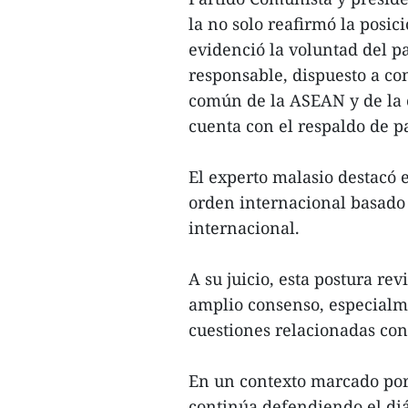
la no solo reafirmó la posi
evidenció la voluntad del p
responsable, dispuesto a con
común de la ASEAN y de la 
cuenta con el respaldo de p
El experto malasio destacó
orden internacional basado
internacional.
A su juicio, esta postura re
amplio consenso, especialme
cuestiones relacionadas con
En un contexto marcado por
continúa defendiendo el diá