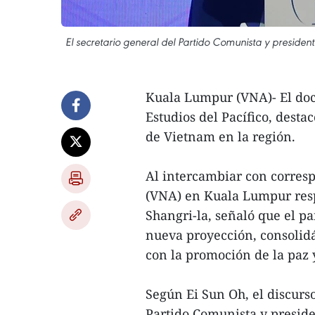
El secretario general del Partido Comunista y presiden
Kuala Lumpur (VNA)- El doct
Estudios del Pacífico, desta
de Vietnam en la región.
Al intercambiar con corresp
(VNA) en Kuala Lumpur resp
Shangri-la, señaló que el pa
nueva proyección, consoli
con la promoción de la paz y
Según Ei Sun Oh, el discurs
Partido Comunista y preside