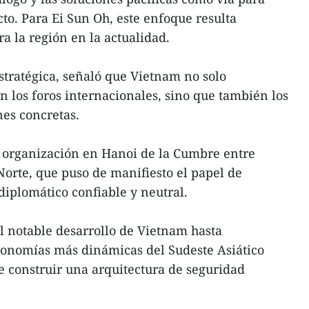
icto. Para Ei Sun Oh, este enfoque resulta
a la región en la actualidad.
estratégica, señaló que Vietnam no solo
n los foros internacionales, sino que también los
es concretas.
organización en Hanoi de la Cumbre entre
Norte, que puso de manifiesto el papel de
iplomático confiable y neutral.
l notable desarrollo de Vietnam hasta
conomías más dinámicas del Sudeste Asiático
 construir una arquitectura de seguridad