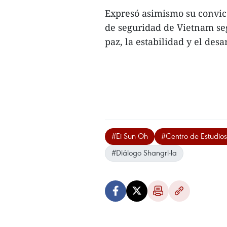
Expresó asimismo su convicc
de seguridad de Vietnam se
paz, la estabilidad y el desa
#Ei Sun Oh
#Centro de Estudios 
#Diálogo Shangri-la