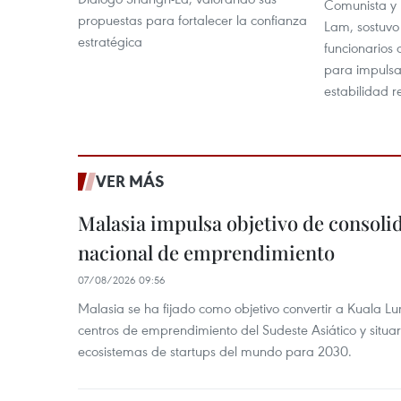
Comunista y 
propuestas para fortalecer la confianza
Lam, sostuvo 
estratégica
funcionarios 
para impulsa
estabilidad r
VER MÁS
Malasia impulsa objetivo de consoli
nacional de emprendimiento
07/08/2026 09:56
Malasia se ha fijado como objetivo convertir a Kuala Lu
centros de emprendimiento del Sudeste Asiático y situar
ecosistemas de startups del mundo para 2030.