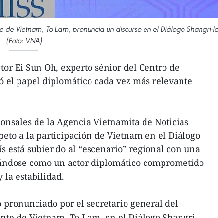
te de Vietnam, To Lam, pronuncia un discurso en el Diálogo Shangri-la
(Foto: VNA)
or Ei Sun Oh, experto sénior del Centro de
có el papel diplomático cada vez más relevante
onsales de la Agencia Vietnamita de Noticias
eto a la participación de Vietnam en el Diálogo
ís está subiendo al “escenario” regional con una
dándose como un actor diplomático comprometido
 la estabilidad.
o pronunciado por el secretario general del
nte de Vietnam, To Lam, en el Diálogo Shangri-