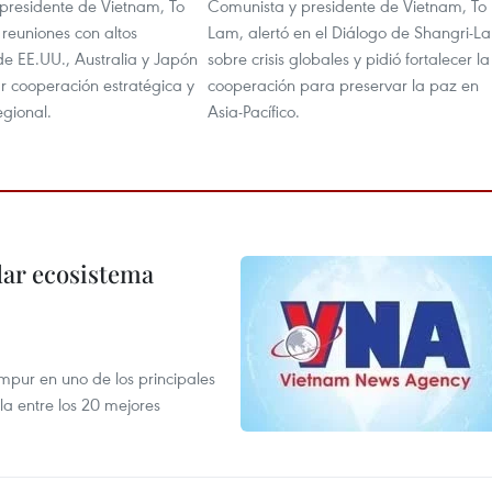
presidente de Vietnam, To
Comunista y presidente de Vietnam, To
reuniones con altos
Lam, alertó en el Diálogo de Shangri-La
de EE.UU., Australia y Japón
sobre crisis globales y pidió fortalecer la
r cooperación estratégica y
cooperación para preservar la paz en
egional.
Asia-Pacífico.
dar ecosistema
mpur en uno de los principales
la entre los 20 mejores