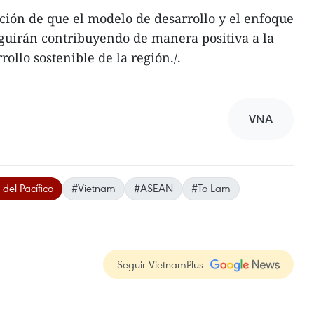
ión de que el modelo de desarrollo y el enfoque
guirán contribuyendo de manera positiva a la
rrollo sostenible de la región./.
VNA
del Pacífico
#Vietnam
#ASEAN
#To Lam
Seguir VietnamPlus