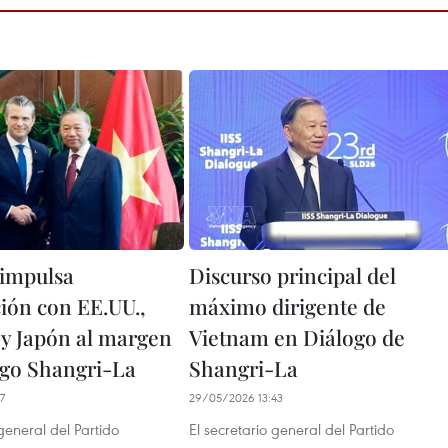
impulsa
Discurso principal del
ión con EE.UU.,
máximo dirigente de
 y Japón al margen
Vietnam en Diálogo de
ogo Shangri-La
Shangri-La
7
29/05/2026 13:43
 general del Partido
El secretario general del Partido