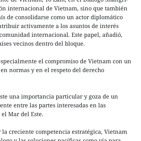
ción internacional de Vietnam, sino que también
aís de consolidarse como un actor diplomático
tribuir activamente a los asuntos de interés
comunidad internacional. Este papel, añadió,
aíses vecinos dentro del bloque.
 especialmente el compromiso de Vietnam con un
 en normas y en el respeto del derecho
viste una importancia particular y goza de un
nte entre las partes interesadas en las
 el Mar del Este.
 la creciente competencia estratégica, Vietnam
logo y las soluciones pacíficas como vía para