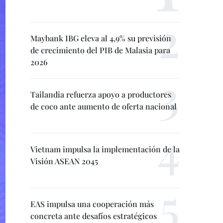
Maybank IBG eleva al 4,9% su previsión
de crecimiento del PIB de Malasia para
2026
Tailandia refuerza apoyo a productores
de coco ante aumento de oferta nacional
Vietnam impulsa la implementación de la
Visión ASEAN 2045
EAS impulsa una cooperación más
concreta ante desafíos estratégicos