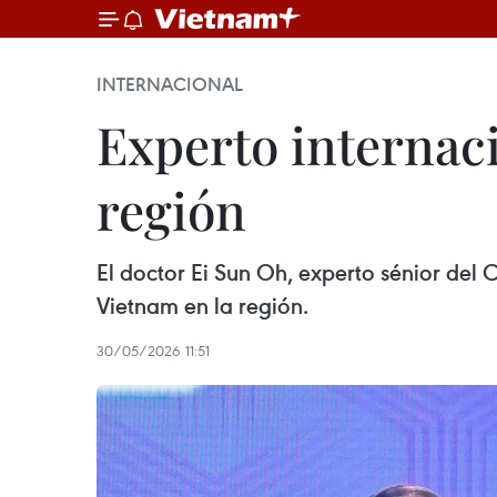
INTERNACIONAL
Experto internaci
región
El doctor Ei Sun Oh, experto sénior del 
Vietnam en la región.
30/05/2026 11:51