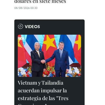
dólares en siete meses
08/08/2026 00:30
VIDEOS
Vietnam y Tailandia
acuerdan impulsar la
estrategia de las "Tres