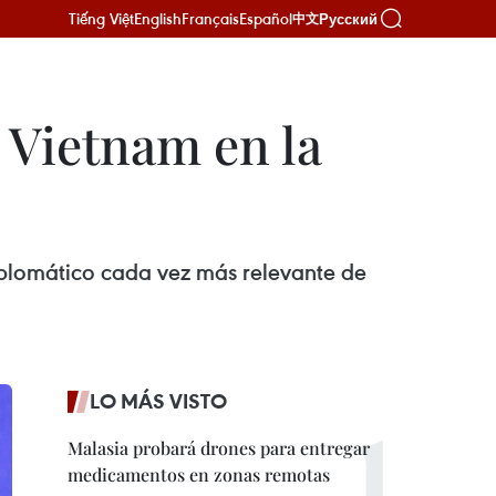
Tiếng Việt
English
Français
Español
Русский
中文
 Vietnam en la
diplomático cada vez más relevante de
LO MÁS VISTO
Malasia probará drones para entregar
medicamentos en zonas remotas