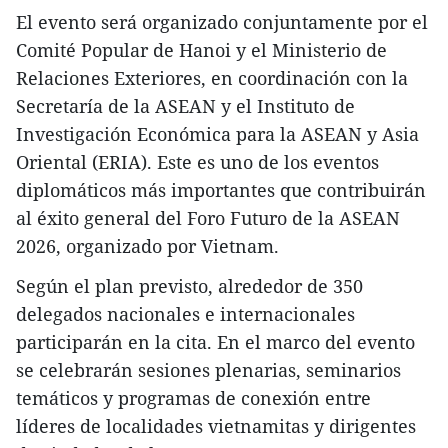
El evento será organizado conjuntamente por el
Comité Popular de Hanoi y el Ministerio de
Relaciones Exteriores, en coordinación con la
Secretaría de la ASEAN y el Instituto de
Investigación Económica para la ASEAN y Asia
Oriental (ERIA). Este es uno de los eventos
diplomáticos más importantes que contribuirán
al éxito general del Foro Futuro de la ASEAN
2026, organizado por Vietnam.
Según el plan previsto, alrededor de 350
delegados nacionales e internacionales
participarán en la cita. En el marco del evento
se celebrarán sesiones plenarias, seminarios
temáticos y programas de conexión entre
líderes de localidades vietnamitas y dirigentes