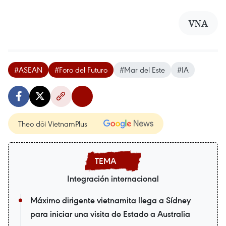
VNA
#ASEAN
#Foro del Futuro
#Mar del Este
#IA
Theo dõi VietnamPlus
Integración internacional
Máximo dirigente vietnamita llega a Sídney
para iniciar una visita de Estado a Australia