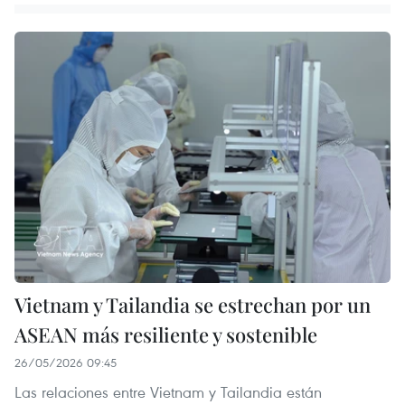
Vietnam y Tailandia se estrechan por un
ASEAN más resiliente y sostenible
26/05/2026 09:45
Las relaciones entre Vietnam y Tailandia están