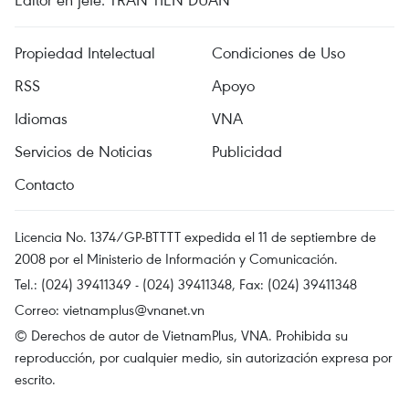
Propiedad Intelectual
Condiciones de Uso
RSS
Apoyo
Idiomas
VNA
Servicios de Noticias
Publicidad
Contacto
Licencia No. 1374/GP-BTTTT expedida el 11 de septiembre de
2008 por el Ministerio de Información y Comunicación.
Tel.: (024) 39411349 - (024) 39411348, Fax: (024) 39411348
Correo:
vietnamplus@vnanet.vn
© Derechos de autor de VietnamPlus, VNA. Prohibida su
reproducción, por cualquier medio, sin autorización expresa por
escrito.