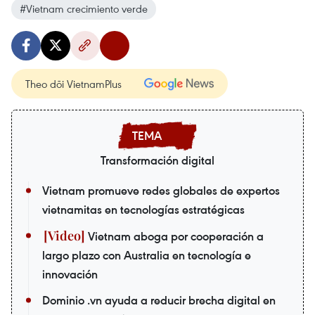
#Vietnam crecimiento verde
Theo dõi VietnamPlus
Transformación digital
Vietnam promueve redes globales de expertos
vietnamitas en tecnologías estratégicas
Vietnam aboga por cooperación a
largo plazo con Australia en tecnología e
innovación
Dominio .vn ayuda a reducir brecha digital en