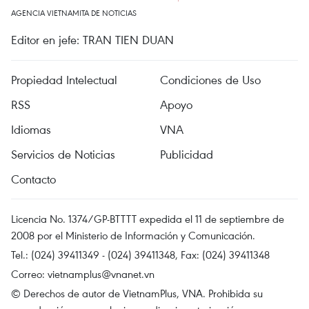
AGENCIA VIETNAMITA DE NOTICIAS
Editor en jefe: TRAN TIEN DUAN
Propiedad Intelectual
Condiciones de Uso
RSS
Apoyo
Idiomas
VNA
Servicios de Noticias
Publicidad
Contacto
Licencia No. 1374/GP-BTTTT expedida el 11 de septiembre de
2008 por el Ministerio de Información y Comunicación.
Tel.: (024) 39411349 - (024) 39411348, Fax: (024) 39411348
Correo:
vietnamplus@vnanet.vn
© Derechos de autor de VietnamPlus, VNA. Prohibida su