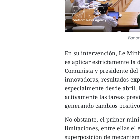
Panor
​En su intervención, Le Min
es aplicar estrictamente la d
Comunista y presidente del 
innovadoras, resultados exp
especialmente desde abril,
activamente las tareas previ
generando cambios positivos
​No obstante, el primer min
limitaciones, entre ellas el
superposición de mecanismos 