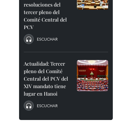
resoluciones del
tercer pleno del
Comité Central del
PCV
ESCUCHAR
Actualidad: Tercer
pleno del Comité
Central del PCV del
XIV mandato tiene
lugar en Hanoi
ESCUCHAR