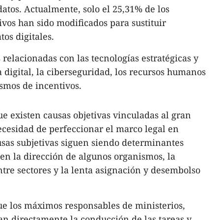
atos. Actualmente, solo el 25,31% de los
vos han sido modificados para sustituir
os digitales.
 relacionadas con las tecnologías estratégicas y
a digital, la ciberseguridad, los recursos humanos
ismos de incentivos.
 existen causas objetivas vinculadas al gran
ecesidad de perfeccionar el marco legal en
usas subjetivas siguen siendo determinantes
 en la dirección de algunos organismos, la
ntre sectores y la lenta asignación y desembolso
que los máximos responsables de ministerios,
an directamente la conducción de las tareas y