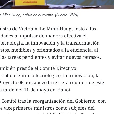
Le Minh Hung, habla en el evento. (Fuente: VNA)
istro de Vietnam, Le Minh Hung, instó a los
lidades a impulsar de manera efectiva el
a tecnología, la innovación y la transformación
etos, medibles y orientados a la eficiencia, al
las tareas pendientes y evitar nuevos retrasos.
también preside el Comité Directivo
ollo científico-tecnológico, la innovación, la
Proyecto 06, encabezó la tercera reunión de este
a tarde del 11 de mayo en Hanoi.​
l Comité tras la reorganización del Gobierno, con
os viceprimeros ministros como subjefes del