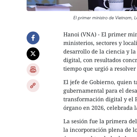
El primer ministro de Vietnam, 
Hanoi (VNA) - El primer min
ministerios, sectores y loca
desarrollo de la ciencia y l
digital, con resultados concr
tiempo que urgió a resolver 
​El jefe de Gobierno, quien 
gubernamental para el desarr
transformación digital y el 
órgano en 2026, celebrada l
La sesión fue la primera de
la incorporación plena de l