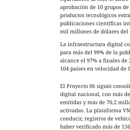
aprobación de 10 grupos de t
productos tecnológicos estr
publicaciones científicas i
mil millones de dólares del 
La infraestructura digital 
para más del 99% de la pobl
alcance el 97% a finales de
104 países en velocidad de I
​El Proyecto 06 siguió cons
digital nacional, con más de
emitidas y más de 70,2 mill
activadas. La plataforma VN
conducir, registros de vehíc
haber verificado más de 156