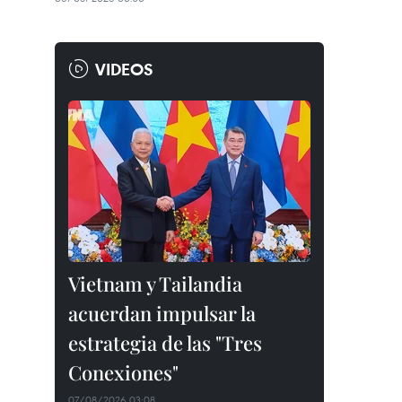
VIDEOS
Vietnam y Tailandia
acuerdan impulsar la
estrategia de las "Tres
Conexiones"
07/08/2026 03:08