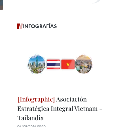
INFOGRAFÍAS
Asociación
Estratégica Integral Vietnam -
Tailandia
06/08/2026 00:30