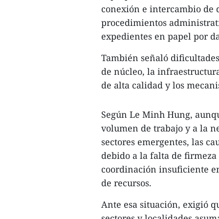
conexión e intercambio de d
procedimientos administrati
expedientes en papel por dat
​También señaló dificultades
de núcleo, la infraestructur
de alta calidad y los mecan
​Según Le Minh Hung, aunque
volumen de trabajo y a la n
sectores emergentes, las ca
debido a la falta de firmeza
coordinación insuficiente e
de recursos.
Ante esa situación, exigió 
sectores y localidades asum