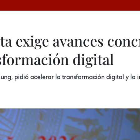
a exige avances concr
sformación digital
ung, pidió acelerar la transformación digital y la