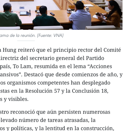
ama de la reunión. (Fuente: VNA)
h Hung reiteró que el principio rector del Comité
irectriz del secretario general del Partido
país, To Lam, resumida en el lema “Acciones
ansivos”. Destacó que desde comienzos de año, y
 los organismos competentes han desplegado
stas en la Resolución 57 y la Conclusión 18,
 y visibles.
istro reconoció que aún persisten numerosas
 elevado número de tareas atrasadas, la
y políticas, y la lentitud en la construcción,