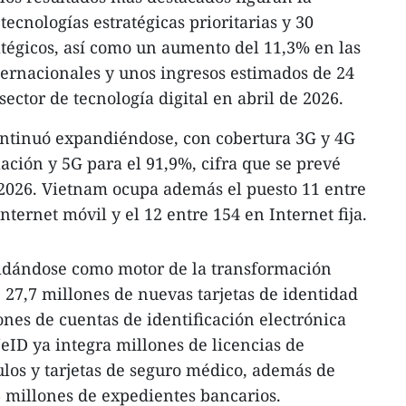
ecnologías estratégicas prioritarias y 30
atégicos, así como un aumento del 11,3% en las
nternacionales y unos ingresos estimados de 24
sector de tecnología digital en abril de 2026.
continuó expandiéndose, con cobertura 3G y 4G
ación y 5G para el 91,9%, cifra que se prevé
 2026. Vietnam ocupa además el puesto 11 entre
nternet móvil y el 12 entre 154 en Internet fija.
olidándose como motor de la transformación
 27,7 millones de nuevas tarjetas de identidad
ones de cuentas de identificación electrónica
eID ya integra millones de licencias de
ulos y tarjetas de seguro médico, además de
 millones de expedientes bancarios.