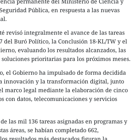
agencia permanente del Ministerio de Ciencia y
 Seguridad Pública, en respuesta a las nuevas
al.
té revisó integralmente el avance de las tareas
7 del Buró Político, la Conclusión 18-KL/TW y el
erno, evaluando los resultados alcanzados, las
s soluciones prioritarias para los próximos meses.
do, el Gobierno ha impulsado de forma decidida
a innovación y la transformación digital, junto
l marco legal mediante la elaboración de cinco
os con datos, telecomunicaciones y servicios
, de las mil 136 tareas asignadas en programas y
stas áreas, se habían completado 662,
los resultados más destacados figuran la