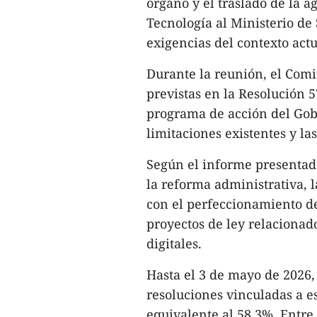
órgano y el traslado de la 
Tecnología al Ministerio de
exigencias del contexto actu
​Durante la reunión, el Comi
previstas en la Resolución 5
programa de acción del Gobi
limitaciones existentes y la
​Según el informe presenta
la reforma administrativa, l
con el perfeccionamiento de
proyectos de ley relacionad
digitales.
​Hasta el 3 de mayo de 2026
resoluciones vinculadas a e
equivalente al 58,3%. Entre 